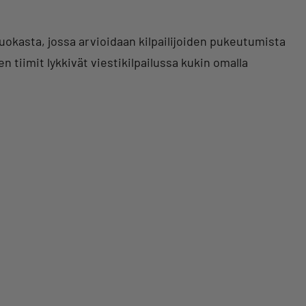
uokasta, jossa arvioidaan kilpailijoiden pukeutumista
 tiimit lykkivät viestikilpailussa kukin omalla