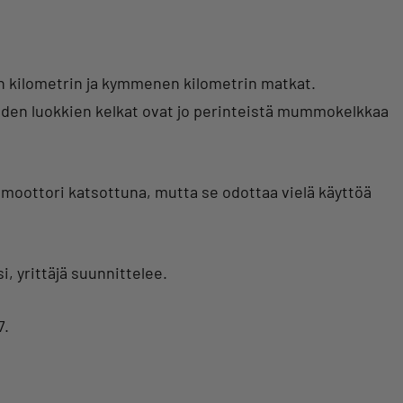
en kilometrin ja kymmenen kilometrin matkat.
den luokkien kelkat ovat jo perinteistä mummokelkkaa
 moottori katsottuna, mutta se odottaa vielä käyttöä
si, yrittäjä suunnittelee.
7.