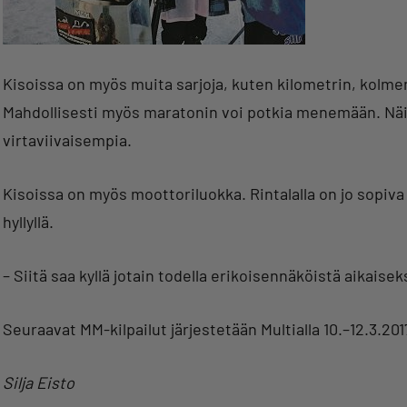
Kisoissa on myös muita sarjoja, kuten kilometrin, kolm
Mahdollisesti myös maratonin voi potkia menemään. Näi
virtaviivaisempia.
Kisoissa on myös moottoriluokka. Rintalalla on jo sopiva
hyllyllä.
– Siitä saa kyllä jotain todella erikoisennäköistä aikaisek
Seuraavat MM-kilpailut järjestetään Multialla 10.–12.3.201
Silja Eisto