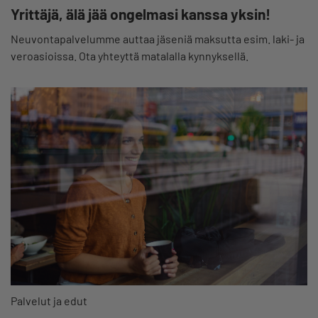
Yrittäjä, älä jää ongelmasi kanssa yksin!
Neuvontapalvelumme auttaa jäseniä maksutta esim. laki- ja
veroasioissa. Ota yhteyttä matalalla kynnyksellä.
Palvelut ja edut