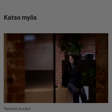
Katso myös
Palvelut ja edut