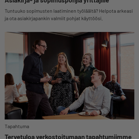
Tuntuuko sopimusten laatiminen työläältä? Helpota arkeasi
ja ota asiakirjapankin valmiit pohjat käyttöösi.
Tapahtuma
Tervetuloa verkostoitumaan tapahtumiimme