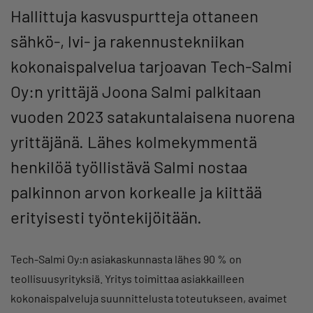
Hallittuja kasvuspurtteja ottaneen
sähkö-, lvi- ja rakennustekniikan
kokonaispalvelua tarjoavan Tech-Salmi
Oy:n yrittäjä Joona Salmi palkitaan
vuoden 2023 satakuntalaisena nuorena
yrittäjänä. Lähes kolmekymmentä
henkilöä työllistävä Salmi nostaa
palkinnon arvon korkealle ja kiittää
erityisesti työntekijöitään.
Tech-Salmi Oy:n asiakaskunnasta lähes 90 % on
teollisuusyrityksiä. Yritys toimittaa asiakkailleen
kokonaispalveluja suunnittelusta toteutukseen, avaimet