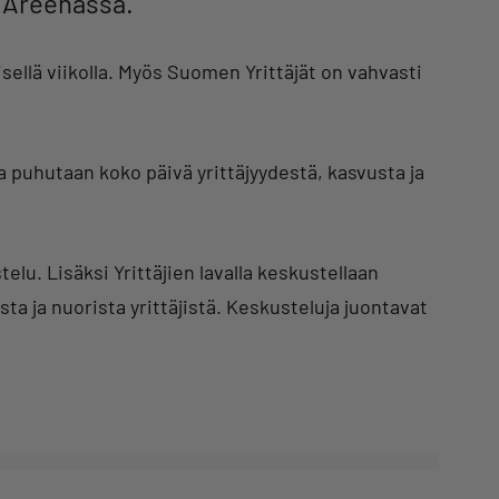
miAreenassa.
ellä viikolla. Myös Suomen Yrittäjät on vahvasti
a puhutaan koko päivä yrittäjyydestä, kasvusta ja
u. Lisäksi Yrittäjien lavalla keskustellaan
 ja nuorista yrittäjistä. Keskusteluja juontavat