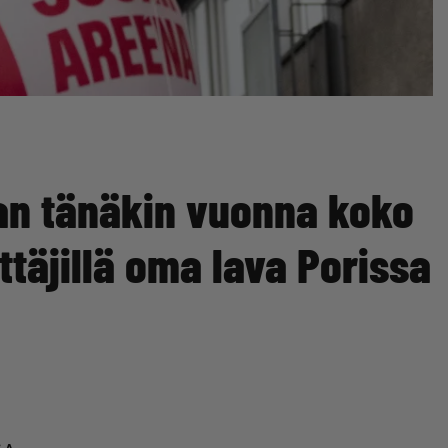
n tänäkin vuonna koko
ittäjillä oma lava Porissa