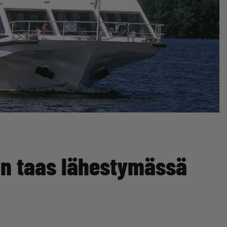
 on taas lähestymässä