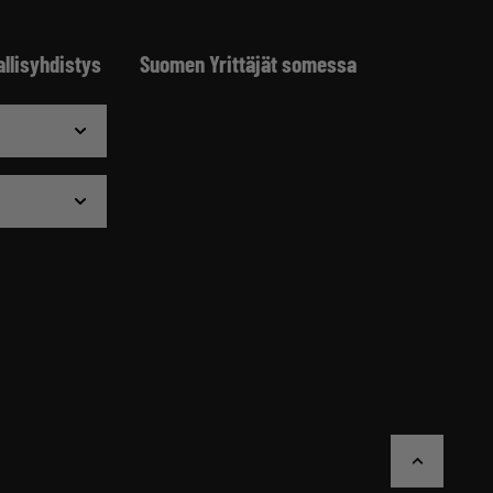
allisyhdistys
Suomen Yrittäjät somessa