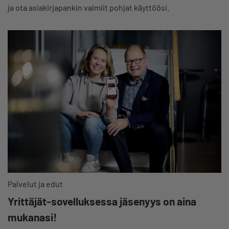
ja ota asiakirjapankin valmiit pohjat käyttöösi.
Palvelut ja edut
Yrittäjät-sovelluksessa jäsenyys on aina
mukanasi!