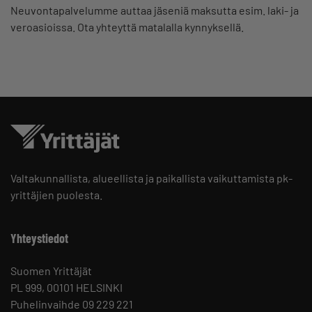
Neuvontapalvelumme auttaa jäseniä maksutta esim. laki- ja
veroasioissa. Ota yhteyttä matalalla kynnyksellä.
Valtakunnallista, alueellista ja paikallista vaikuttamista pk-
yrittäjien puolesta.
Yhteystiedot
Suomen Yrittäjät
PL 999, 00101 HELSINKI
Puhelinvaihde 09 229 221