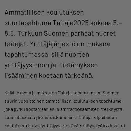
Ammatillisen koulutuksen
suurtapahtuma Taitaja2025 kokoaa 5.–
8.5. Turkuun Suomen parhaat nuoret
taitajat. Yrittäjäjärjestö on mukana
tapahtumassa, sillä nuorten
yrittäjyysinnon ja -tietämyksen
lisääminen koetaan tärkeänä.
Kaikille avoin ja maksuton Taitaja-tapahtuma on Suomen
suurin vuosittainen ammatillisen koulutuksen tapahtuma,
joka pyrkii nostamaan esiin ammattiosaamisen merkitystä
suomalaisessa yhteisteiskunnassa. Taitaja-kilpailuiden
kestoteemat ovat yrittäjyys, kestävä kehitys, työhyvinvointi