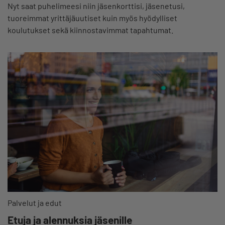
Nyt saat puhelimeesi niin jäsenkorttisi, jäsenetusi,
tuoreimmat yrittäjäuutiset kuin myös hyödylliset
koulutukset sekä kiinnostavimmat tapahtumat.
Palvelut ja edut
Etuja ja alennuksia jäsenille