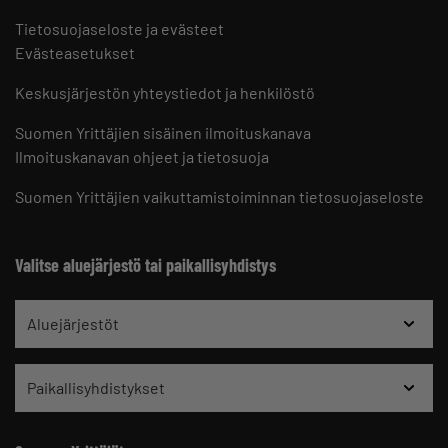
Tietosuojaseloste ja evästeet
Evästeasetukset
Keskusjärjestön yhteystiedot ja henkilöstö
Suomen Yrittäjien sisäinen ilmoituskanava
Ilmoituskanavan ohjeet ja tietosuoja
Suomen Yrittäjien vaikuttamistoiminnan tietosuojaseloste
Valitse aluejärjestö tai paikallisyhdistys
Aluejärjestöt
Paikallisyhdistykset