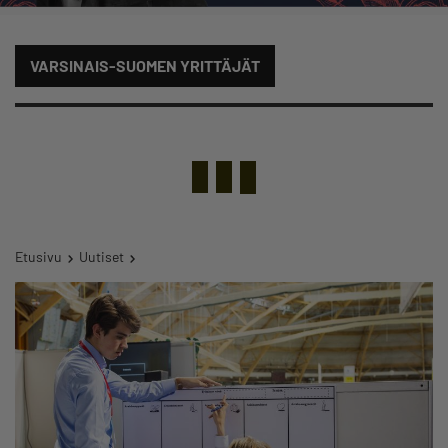
VARSINAIS-SUOMEN YRITTÄJÄT
Etusivu
Uutiset