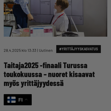
#YRITTÄJYYSKASVATUS
28.4.2025 klo 13:33
Uutinen
Taitaja2025 -finaali Turussa
toukokuussa – nuoret kisaavat
myös yrittäjyydessä
FI