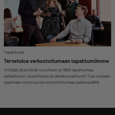
Tapahtuma
Tervetuloa verkostoitumaan tapahtumiimme
Yrittäjät järjestävät vuosittain yli 1800 tapahtumaa
paikallisesti, alueellisesti ja valtakunnallisesti! Tule mukaan
oppimaan verkossa tai verkostoitumaan paikanpäällä.