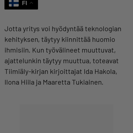
FI
Jotta yritys voi hyödyntää teknologian
kehityksen, täytyy kiinnittää huomio
ihmisiin. Kun työvälineet muuttuvat,
ajattelunkin täytyy muuttua, toteavat
Tiimiäly-kirjan kirjoittajat Ida Hakola,
Ilona Hiila ja Maaretta Tukiainen.