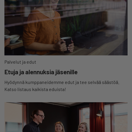
Palvelut ja edut
Etuja ja alennuksia jäsenille
Hyödynnä kumppaneidemme edut ja tee selvää säästöä.
Katso listaus kaikista eduista!