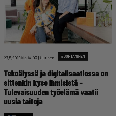
#JOHTAMINEN
27.5.2019 klo 14:03
Uutinen
Tekoälyssä ja digitalisaatiossa on
sittenkin kyse ihmisistä –
Tulevaisuuden työelämä vaatii
uusia taitoja