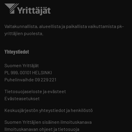
Valtakunnallista, alueellista ja paikallista vaikuttamista pk-
yrittäjien puolesta.
Yhteystiedot
Suomen Yrittäjät
PL 999, 00101 HELSINKI
Puhelinvaihde 09 229 221
Tietosuojaseloste ja evästeet
Evästeasetukset
Keskusjärjestön yhteystiedot ja henkilöstö
Suomen Yrittäjien sisäinen ilmoituskanava
Ilmoituskanavan ohjeet ja tietosuoja