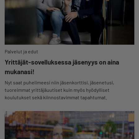
Palvelut ja edut
Yrittäjät-sovelluksessa jäsenyys on aina
mukanasi!
Nyt saat puhelimeesi niin jäsenkorttisi, jäsenetusi,
tuoreimmat yrittäjäuutiset kuin myös hyödylliset
koulutukset sekä kiinnostavimmat tapahtumat.