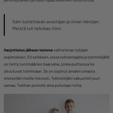
Sain luotettavan avustajan ja oivan ideoijan.
Meistä tuli tehokas tiimi.
Harjoittelun jälkeen teimme
vaihtelevan työajan
sopimuksen. Eli sellaisen, jossa työnantajalla ja työntekijällä
on tietty tuntimäärien haarukka, jonka puitteissa he
sitoutuvat toimimaan. Se on sopinut ainakin omasta
mielestäni meille hienosti. Työntekijäni vakuutteli juuri
samaa. Tokihan pomolle aina puhutaan totta.