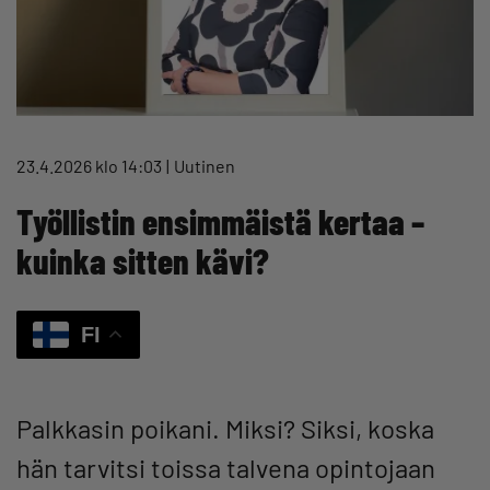
23.4.2026 klo 14:03
Uutinen
Työllistin ensimmäistä kertaa –
kuinka sitten kävi?
FI
Palkkasin poikani. Miksi? Siksi, koska
hän tarvitsi toissa talvena opintojaan