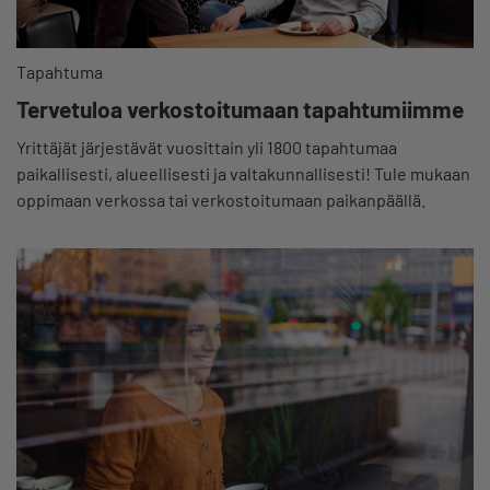
Tapahtuma
Tervetuloa verkostoitumaan tapahtumiimme
Yrittäjät järjestävät vuosittain yli 1800 tapahtumaa
paikallisesti, alueellisesti ja valtakunnallisesti! Tule mukaan
oppimaan verkossa tai verkostoitumaan paikanpäällä.