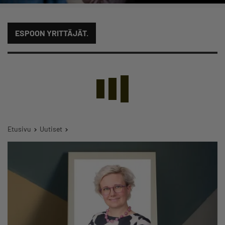
ESPOON YRITTÄJÄT.
Etusivu
Uutiset