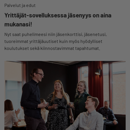
Palvelut ja edut
Yrittäjät-sovelluksessa jäsenyys on aina
mukanasi!
Nyt saat puhelimeesi niin jäsenkorttisi, jäsenetusi,
tuoreimmat yrittäjäuutiset kuin myös hyödylliset
koulutukset sekä kiinnostavimmat tapahtumat.