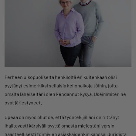
Perheen ulkopuoliselta henkilöltä en kuitenkaan olisi
pyytänyt esimerkiksi sellaisia kellonaikoja töihin, joita
omalta läheiseltäni olen kehdannut kysyä. Useimmiten ne
ovat järjestyneet.
Upeaa on myös ollut se, että työntekijälläni on riittänyt
ihailtavasti kärsivällisyyttä omasta mielestäni varsin
haasteellisesti toimivien asiakkaidenkin kanssa. Juridista