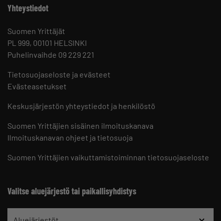
Yhteystiedot
Suomen Yrittäjät
PL 999, 00101 HELSINKI
Puhelinvaihde 09 229 221
Tietosuojaseloste ja evästeet
Evästeasetukset
Keskusjärjestön yhteystiedot ja henkilöstö
Suomen Yrittäjien sisäinen ilmoituskanava
Ilmoituskanavan ohjeet ja tietosuoja
Suomen Yrittäjien vaikuttamistoiminnan tietosuojaseloste
Valitse aluejärjestö tai paikallisyhdistys
Aluejärjestöt