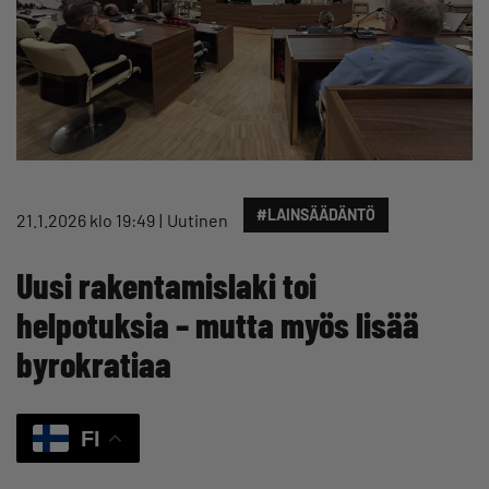
#LAINSÄÄDÄNTÖ
21.1.2026 klo 19:49
Uutinen
Uusi rakentamislaki toi
helpotuksia – mutta myös lisää
byrokratiaa
FI