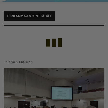
PIRKANMAAN YRITTÄJÄT
Etusivu
Uutiset