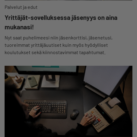
Palvelut ja edut
Yrittäjät-sovelluksessa jäsenyys on aina
mukanasi!
Nyt saat puhelimeesi niin jäsenkorttisi, jäsenetusi,
tuoreimmat yrittäjäuutiset kuin myös hyödylliset
koulutukset sekä kiinnostavimmat tapahtumat.