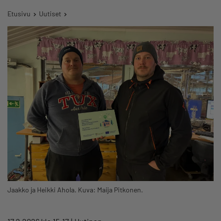
Etusivu
Uutiset
Jaakko ja Heikki Ahola. Kuva: Maija Pitkonen.