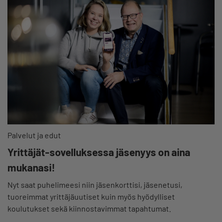
Palvelut ja edut
Yrittäjät-sovelluksessa jäsenyys on aina
mukanasi!
Nyt saat puhelimeesi niin jäsenkorttisi, jäsenetusi,
tuoreimmat yrittäjäuutiset kuin myös hyödylliset
koulutukset sekä kiinnostavimmat tapahtumat.