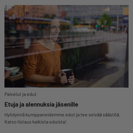
Palvelut ja edut
Etuja ja alennuksia jäsenille
Hyödynnä kumppaneidemme edut ja tee selvää säästöä.
Katso listaus kaikista eduista!