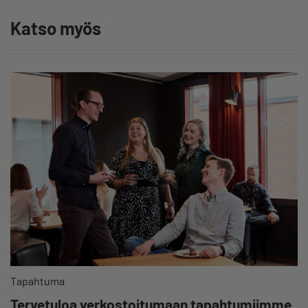
Katso myös
Tapahtuma
Tervetuloa verkostoitumaan tapahtumiimme