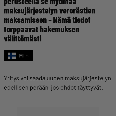
perusteella se myöntää
maksujärjestelyn verorästien
maksamiseen – Nämä tiedot
torppaavat hakemuksen
välittömästi
FI
Yritys voi saada uuden maksujärjestelyn
edellisen perään, jos ehdot täyttyvät.