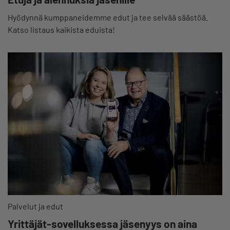
Hyödynnä kumppaneidemme edut ja tee selvää säästöä.
Katso listaus kaikista eduista!
Palvelut ja edut
Yrittäjät-sovelluksessa jäsenyys on aina