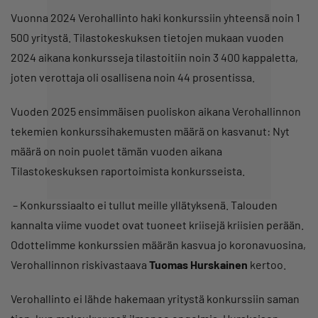
Vuonna 2024 Verohallinto haki konkurssiin yhteensä noin 1
500 yritystä. Tilastokeskuksen tietojen mukaan vuoden
2024 aikana konkursseja tilastoitiin noin 3 400 kappaletta,
joten verottaja oli osallisena noin 44 prosentissa.
Vuoden 2025 ensimmäisen puoliskon aikana Verohallinnon
tekemien konkurssihakemusten määrä on kasvanut: Nyt
määrä on noin puolet tämän vuoden aikana
Tilastokeskuksen raportoimista konkursseista.
– Konkurssiaalto ei tullut meille yllätyksenä. Talouden
kannalta viime vuodet ovat tuoneet kriisejä kriisien perään.
Odottelimme konkurssien määrän kasvua jo koronavuosina,
Verohallinnon riskivastaava
Tuomas Hurskainen
kertoo.
Verohallinto ei lähde hakemaan yritystä konkurssiin saman