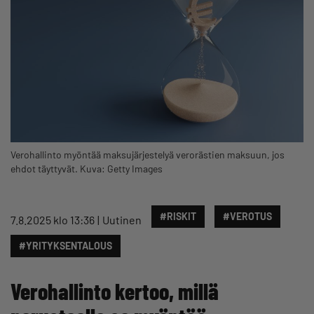
Verohallinto myöntää maksujärjestelyä verorästien maksuun, jos
ehdot täyttyvät. Kuva: Getty Images
#RISKIT
#VEROTUS
7.8.2025 klo 13:36
Uutinen
#YRITYKSENTALOUS
Verohallinto kertoo, millä