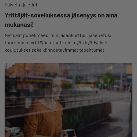
Palvelut ja edut
Yrittäjät-sovelluksessa jäsenyys on aina
mukanasi!
Nyt saat puhelimeesi niin jäsenkorttisi, jäsenetusi,
tuoreimmat yrittäjäuutiset kuin myös hyödylliset
koulutukset sekä kiinnostavimmat tapahtumat.