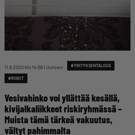
#YRITYKSENTALOUS
11.6.2020 klo 14:56
Uutinen
#RISKIT
Vesivahinko voi yllättää kesällä,
kivijalkaliikkeet riskiryhmässä –
Muista tämä tärkeä vakuutus,
vältyt pahimmalta