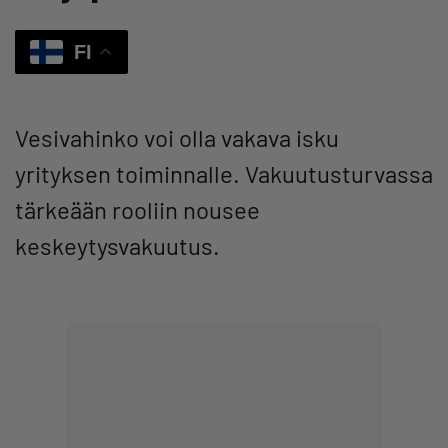
FI
Vesivahinko voi olla vakava isku
yrityksen toiminnalle. Vakuutusturvassa
tärkeään rooliin nousee
keskeytysvakuutus.