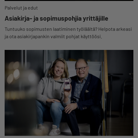
Palvelut ja edut
Asiakirja- ja sopimuspohjia yrittäjille
Tuntuuko sopimusten laatiminen työläältä? Helpota arkeasi
ja ota asiakirjapankin valmiit pohjat käyttöösi.