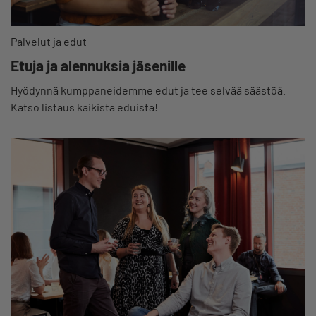
Palvelut ja edut
Etuja ja alennuksia jäsenille
Hyödynnä kumppaneidemme edut ja tee selvää säästöä.
Katso listaus kaikista eduista!