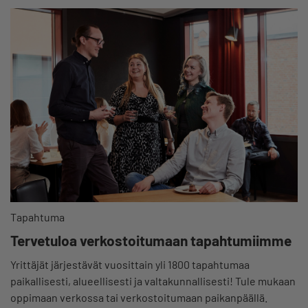
Tapahtuma
Tervetuloa verkostoitumaan tapahtumiimme
Yrittäjät järjestävät vuosittain yli 1800 tapahtumaa
paikallisesti, alueellisesti ja valtakunnallisesti! Tule mukaan
oppimaan verkossa tai verkostoitumaan paikanpäällä.