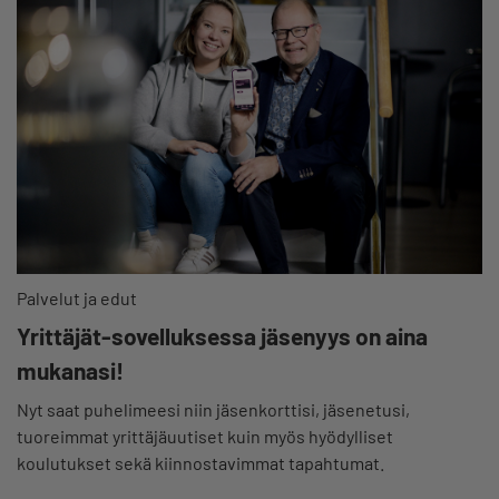
Palvelut ja edut
Yrittäjät-sovelluksessa jäsenyys on aina
mukanasi!
Nyt saat puhelimeesi niin jäsenkorttisi, jäsenetusi,
tuoreimmat yrittäjäuutiset kuin myös hyödylliset
koulutukset sekä kiinnostavimmat tapahtumat.