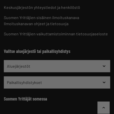
Keskusjärjestön yhteystiedot ja henkilöstö
Suomen Yrittäjien sisäinen ilmoituskanava
Ilmoituskanavan ohjeet ja tietosuoja
Suomen Yrittäjien vaikuttamistoiminnan tietosuojaseloste
Valitse aluejärjestö tai paikallisyhdistys
Aluejärjestöt
Paikallisyhdistykset
Suomen Yrittäjät somessa