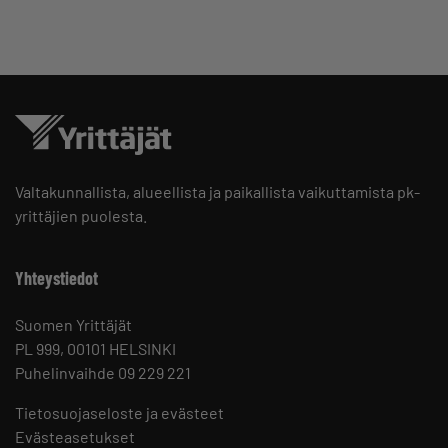
Valtakunnallista, alueellista ja paikallista vaikuttamista pk-
yrittäjien puolesta.
Yhteystiedot
Suomen Yrittäjät
PL 999, 00101 HELSINKI
Puhelinvaihde 09 229 221
Tietosuojaseloste ja evästeet
Evästeasetukset