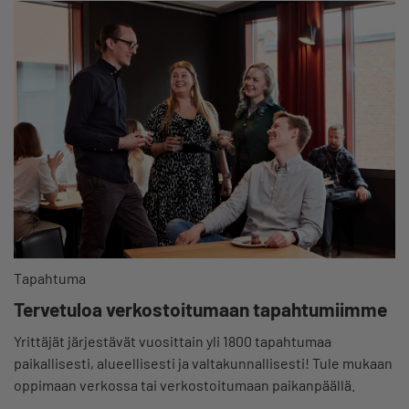
Tapahtuma
Tervetuloa verkostoitumaan tapahtumiimme
Yrittäjät järjestävät vuosittain yli 1800 tapahtumaa
paikallisesti, alueellisesti ja valtakunnallisesti! Tule mukaan
oppimaan verkossa tai verkostoitumaan paikanpäällä.