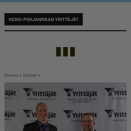
KESKI-POHJANMAAN YRITTÄJÄT
Etusivu
Uutiset