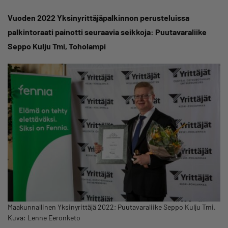
Vuoden 2022 Yksinyrittäjäpalkinnon perusteluissa
palkintoraati painotti seuraavia seikkoja: Puutavaraliike
Seppo Kulju Tmi, Toholampi
Maakunnallinen Yksinyrittäjä 2022; Puutavaraliike Seppo Kulju Tmi.
Kuva: Lenne Eeronketo