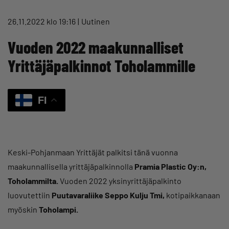
26.11.2022 klo 19:16
Uutinen
Vuoden 2022 maakunnalliset
Yrittäjäpalkinnot Toholammille
FI
Keski-Pohjanmaan Yrittäjät palkitsi tänä vuonna
maakunnallisella yrittäjäpalkinnolla
Pramia Plastic Oy:n,
Toholammilta.
Vuoden 2022 yksinyrittäjäpalkinto
luovutettiin
Puutavaraliike Seppo Kulju Tmi,
kotipaikkanaan
myöskin
Toholampi.