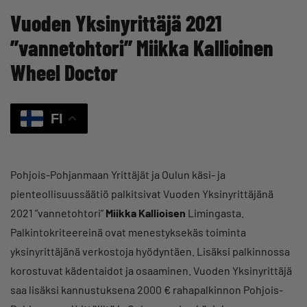
Vuoden Yksinyrittäjä 2021
”vannetohtori” Miikka Kallioinen
Wheel Doctor
FI
Pohjois-Pohjanmaan Yrittäjät ja Oulun käsi- ja
pienteollisuussäätiö palkitsivat Vuoden Yksinyrittäjänä
2021 ”vannetohtori”
Miikka Kallioisen
Limingasta.
Palkintokriteereinä ovat menestyksekäs toiminta
yksinyrittäjänä verkostoja hyödyntäen. Lisäksi palkinnossa
korostuvat kädentaidot ja osaaminen. Vuoden Yksinyrittäjä
saa lisäksi kannustuksena 2000 € rahapalkinnon Pohjois-