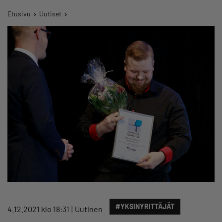
Etusivu
Uutiset
#YKSINYRITTÄJÄT
4.12.2021 klo 18:31
Uutinen