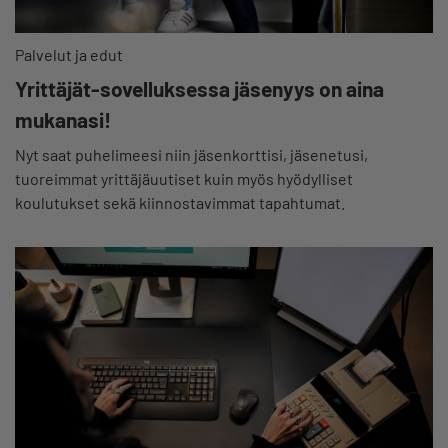
Palvelut ja edut
Yrittäjät-sovelluksessa jäsenyys on aina
mukanasi!
Nyt saat puhelimeesi niin jäsenkorttisi, jäsenetusi,
tuoreimmat yrittäjäuutiset kuin myös hyödylliset
koulutukset sekä kiinnostavimmat tapahtumat.