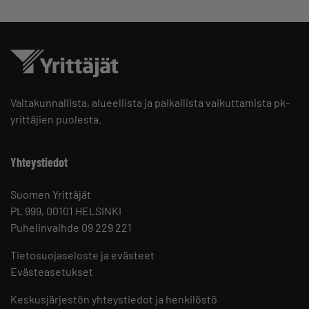
Valtakunnallista, alueellista ja paikallista vaikuttamista pk-
yrittäjien puolesta.
Yhteystiedot
Suomen Yrittäjät
PL 999, 00101 HELSINKI
Puhelinvaihde 09 229 221
Tietosuojaseloste ja evästeet
Evästeasetukset
Keskusjärjestön yhteystiedot ja henkilöstö