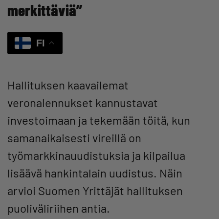
merkittäviä”
FI
Hallituksen kaavailemat
veronalennukset kannustavat
investoimaan ja tekemään töitä, kun
samanaikaisesti vireillä on
työmarkkinauudistuksia ja kilpailua
lisäävä hankintalain uudistus. Näin
arvioi Suomen Yrittäjät hallituksen
puoliväliriihen antia.