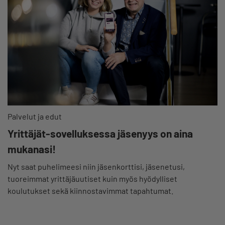
Palvelut ja edut
Yrittäjät-sovelluksessa jäsenyys on aina
mukanasi!
Nyt saat puhelimeesi niin jäsenkorttisi, jäsenetusi,
tuoreimmat yrittäjäuutiset kuin myös hyödylliset
koulutukset sekä kiinnostavimmat tapahtumat.