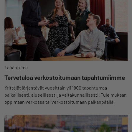
Tapahtuma
Tervetuloa verkostoitumaan tapahtumiimme
Yrittäjät järjestävät vuosittain yli 1800 tapahtumaa
paikallisesti, alueellisesti ja valtakunnallisesti! Tule mukaan
oppimaan verkossa tai verkostoitumaan paikanpäällä.