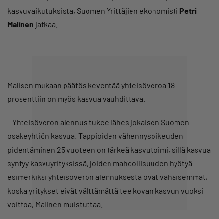
kasvuvaikutuksista, Suomen Yrittäjien ekonomisti
Petri
Malinen
jatkaa.
Malisen mukaan päätös keventää yhteisöveroa 18
prosenttiin on myös kasvua vauhdittava.
– Yhteisöveron alennus tukee lähes jokaisen Suomen
osakeyhtiön kasvua. Tappioiden vähennysoikeuden
pidentäminen 25 vuoteen on tärkeä kasvutoimi, sillä kasvua
syntyy kasvuyrityksissä, joiden mahdollisuuden hyötyä
esimerkiksi yhteisöveron alennuksesta ovat vähäisemmät,
koska yritykset eivät välttämättä tee kovan kasvun vuoksi
voittoa, Malinen muistuttaa.