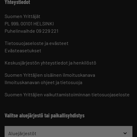
Yhteystiedot
Suomen Yrittäjät
PL 999, 00101 HELSINKI
Puhelinvaihde 09 229 221
Tietosuojaseloste ja evästeet
Evästeasetukset
Keskusjärjestön yhteystiedot ja henkilöstö
Suomen Yrittäjien sisäinen ilmoituskanava
Ilmoituskanavan ohjeet ja tietosuoja
Suomen Yrittäjien vaikuttamistoiminnan tietosuojaseloste
Valitse aluejärjestö tai paikallisyhdistys
Aluejärjestöt