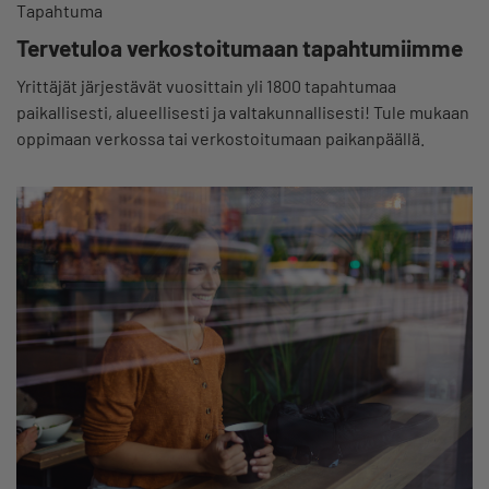
Tapahtuma
Tervetuloa verkostoitumaan tapahtumiimme
Yrittäjät järjestävät vuosittain yli 1800 tapahtumaa
paikallisesti, alueellisesti ja valtakunnallisesti! Tule mukaan
oppimaan verkossa tai verkostoitumaan paikanpäällä.