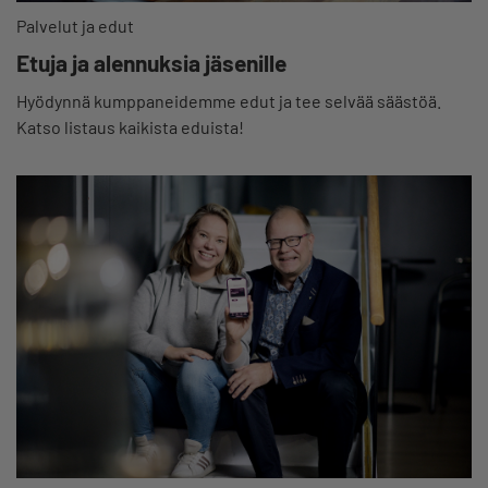
Palvelut ja edut
Etuja ja alennuksia jäsenille
Hyödynnä kumppaneidemme edut ja tee selvää säästöä.
Katso listaus kaikista eduista!