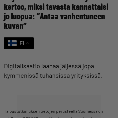
kertoo, miksi tavasta kannattaisi
jo luopua: ”Antaa vanhentuneen
kuvan”
FI
Digitalisaatio laahaa jäljessä jopa
kymmenissä tuhansissa yrityksissä.
Taloustutkimuksen tietojen perusteella Suomessa on