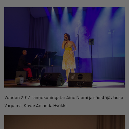
Vuoden 2017 Tangokuningatar Aino Niemi ja säestäjä Jasse
Varpama. Kuva: Amanda Hyökki