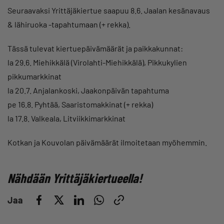
Seuraavaksi Yrittäjäkiertue saapuu 8.6. Jaalan kesänavaus
& lähiruoka -tapahtumaan (+ rekka).
Tässä tulevat kiertuepäivämäärät ja paikkakunnat:
la 29.6. Miehikkälä (Virolahti-Miehikkälä), Pikkukylien
pikkumarkkinat
la 20.7. Anjalankoski, Jaakonpäivän tapahtuma
pe 16.8. Pyhtää, Saaristomakkinat (+ rekka)
la 17.8. Valkeala, Litviikkimarkkinat
Kotkan ja Kouvolan päivämäärät ilmoitetaan myöhemmin.
Nähdään Yrittäjäkiertueella!
Jaa