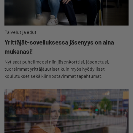
Palvelut ja edut
Yrittäjät-sovelluksessa jäsenyys on aina
mukanasi!
Nyt saat puhelimeesi niin jäsenkorttisi, jäsenetusi,
tuoreimmat yrittäjäuutiset kuin myös hyödylliset
koulutukset sekä kiinnostavimmat tapahtumat.