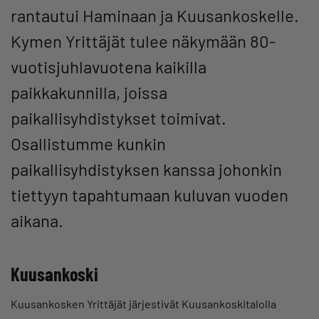
rantautui Haminaan ja Kuusankoskelle.
Kymen Yrittäjät tulee näkymään 80-
vuotisjuhlavuotena kaikilla
paikkakunnilla, joissa
paikallisyhdistykset toimivat.
Osallistumme kunkin
paikallisyhdistyksen kanssa johonkin
tiettyyn tapahtumaan kuluvan vuoden
aikana.
Kuusankoski
Kuusankosken Yrittäjät järjestivät Kuusankoskitalolla