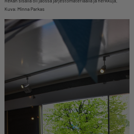
Rekan sisällä oli jaossa järjestömateriaalia ja herkkuja.
Kuva: Minna Parkas