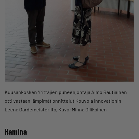
Kuusankosken Yrittäjien puheenjohtaja Aimo Rautiainen
otti vastaan lämpimät onnittelut Kouvola Innovationin
Leena Gardemeisterilta. Kuva: Minna Ollikainen
Hamina