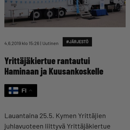
#JÄRJESTÖ
4.6.2019 klo 15:26
Uutinen
Yrittäjäkiertue rantautui
Haminaan ja Kuusankoskelle
FI
Lauantaina 25.5. Kymen Yrittäjien
juhlavuoteen liittyvä Yrittäjäkiertue