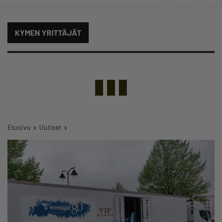
KYMEN YRITTÄJÄT
Etusivu
Uutiset