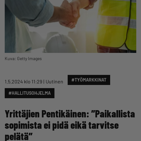
Kuva: Getty Images
#TYÖMARKKINAT
1.5.2024 klo 11:29
Uutinen
#HALLITUSOHJELMA
Yrittäjien Pentikäinen: ”Paikallista
sopimista ei pidä eikä tarvitse
pelätä”