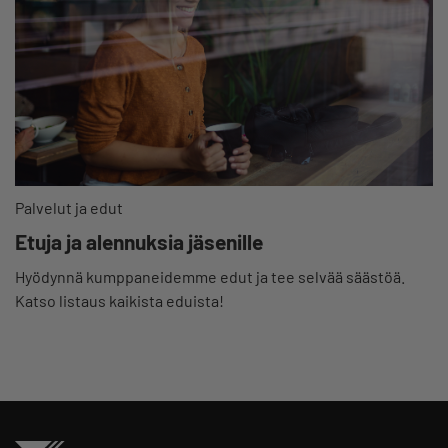
Palvelut ja edut
Etuja ja alennuksia jäsenille
Hyödynnä kumppaneidemme edut ja tee selvää säästöä.
Katso listaus kaikista eduista!