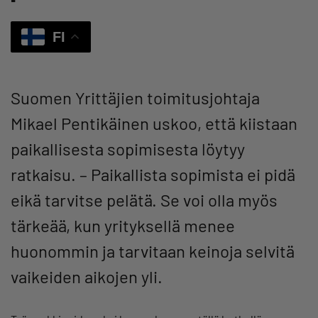
FI
Suomen Yrittäjien toimitusjohtaja
Mikael Pentikäinen uskoo, että kiistaan
paikallisesta sopimisesta löytyy
ratkaisu. – Paikallista sopimista ei pidä
eikä tarvitse pelätä. Se voi olla myös
tärkeää, kun yrityksellä menee
huonommin ja tarvitaan keinoja selvitä
vaikeiden aikojen yli.