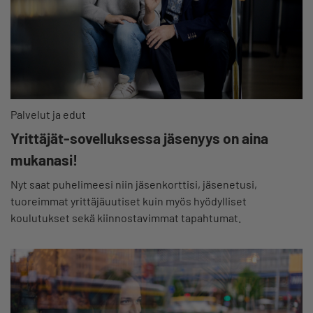
Palvelut ja edut
Yrittäjät-sovelluksessa jäsenyys on aina
mukanasi!
Nyt saat puhelimeesi niin jäsenkorttisi, jäsenetusi,
tuoreimmat yrittäjäuutiset kuin myös hyödylliset
koulutukset sekä kiinnostavimmat tapahtumat.