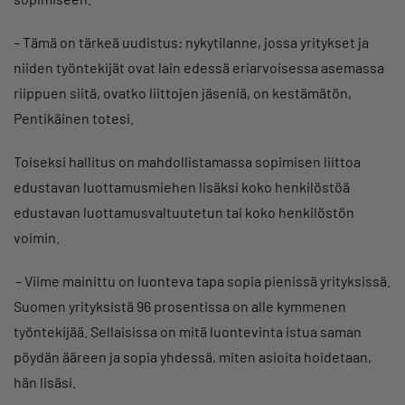
– Tämä on tärkeä uudistus: nykytilanne, jossa yritykset ja
niiden työntekijät ovat lain edessä eriarvoisessa asemassa
riippuen siitä, ovatko liittojen jäseniä, on kestämätön,
Pentikäinen totesi.
Toiseksi hallitus on mahdollistamassa sopimisen liittoa
edustavan luottamusmiehen lisäksi koko henkilöstöä
edustavan luottamusvaltuutetun tai koko henkilöstön
voimin.
– Viime mainittu on luonteva tapa sopia pienissä yrityksissä.
Suomen yrityksistä 96 prosentissa on alle kymmenen
työntekijää. Sellaisissa on mitä luontevinta istua saman
pöydän ääreen ja sopia yhdessä, miten asioita hoidetaan,
hän lisäsi.