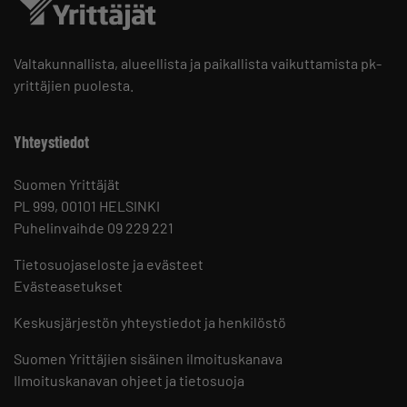
Valtakunnallista, alueellista ja paikallista vaikuttamista pk-
yrittäjien puolesta.
Yhteystiedot
Suomen Yrittäjät
PL 999, 00101 HELSINKI
Puhelinvaihde 09 229 221
Tietosuojaseloste ja evästeet
Evästeasetukset
Keskusjärjestön yhteystiedot ja henkilöstö
Suomen Yrittäjien sisäinen ilmoituskanava
Ilmoituskanavan ohjeet ja tietosuoja