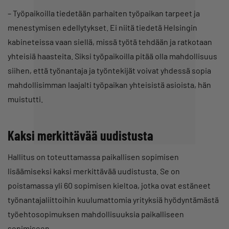
– Työpaikoilla tiedetään parhaiten työpaikan tarpeet ja
menestymisen edellytykset. Ei niitä tiedetä Helsingin
kabineteissa vaan siellä, missä työtä tehdään ja ratkotaan
yhteisiä haasteita. Siksi työpaikoilla pitää olla mahdollisuus
siihen, että työnantaja ja työntekijät voivat yhdessä sopia
mahdollisimman laajalti työpaikan yhteisistä asioista, hän
muistutti.
Kaksi merkittävää uudistusta
Hallitus on toteuttamassa paikallisen sopimisen
lisäämiseksi kaksi merkittävää uudistusta. Se on
poistamassa yli 60 sopimisen kieltoa, jotka ovat estäneet
työnantajaliittoihin kuulumattomia yrityksiä hyödyntämästä
työehtosopimuksen mahdollisuuksia paikalliseen
sopimiseen.