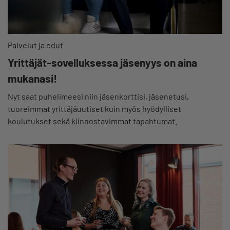
Palvelut ja edut
Yrittäjät-sovelluksessa jäsenyys on aina
mukanasi!
Nyt saat puhelimeesi niin jäsenkorttisi, jäsenetusi,
tuoreimmat yrittäjäuutiset kuin myös hyödylliset
koulutukset sekä kiinnostavimmat tapahtumat.