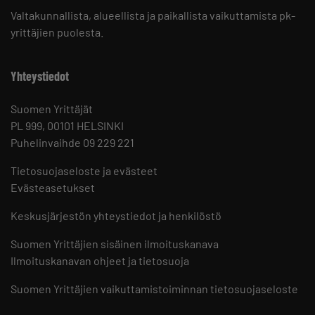
Valtakunnallista, alueellista ja paikallista vaikuttamista pk-
yrittäjien puolesta.
Yhteystiedot
Suomen Yrittäjät
PL 999, 00101 HELSINKI
Puhelinvaihde 09 229 221
Tietosuojaseloste ja evästeet
Evästeasetukset
Keskusjärjestön yhteystiedot ja henkilöstö
Suomen Yrittäjien sisäinen ilmoituskanava
Ilmoituskanavan ohjeet ja tietosuoja
Suomen Yrittäjien vaikuttamistoiminnan tietosuojaseloste