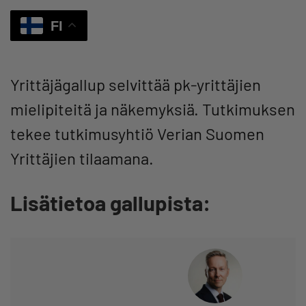
FI
Yrittäjägallup selvittää pk-yrittäjien
mielipiteitä ja näkemyksiä. Tutkimuksen
tekee tutkimusyhtiö Verian Suomen
Yrittäjien tilaamana.
Lisätietoa gallupista: