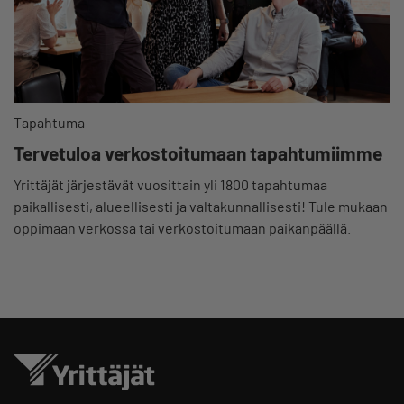
Tapahtuma
Tervetuloa verkostoitumaan tapahtumiimme
Yrittäjät järjestävät vuosittain yli 1800 tapahtumaa
paikallisesti, alueellisesti ja valtakunnallisesti! Tule mukaan
oppimaan verkossa tai verkostoitumaan paikanpäällä.