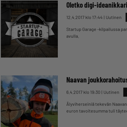
Oletko digi-ideanikkar
12.4.2017 klo 17:44
Uutinen
Startup Garage -kilpailussa par
avulla.
Naavan joukkorahoitus
6.4.2017 klo 19:30
Uutinen
Älyviherseiniä tekevän Naavan 
euron tavoitesumma tuli täyte