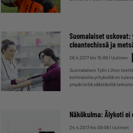
Suomalaiset uskovat: 
cleantechissä ja metsä
26.4.2017 klo 15:06
Uutinen
Suomalaisen Työn Liiton teet
kotimaisilla yrityksillä on t
ympäristöä säästävillä teknolog
Näkökulma: Älykoti ei 
24.4.2017 klo 09:06
Uutinen