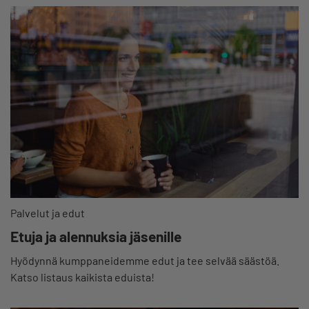
Palvelut ja edut
Etuja ja alennuksia jäsenille
Hyödynnä kumppaneidemme edut ja tee selvää säästöä.
Katso listaus kaikista eduista!