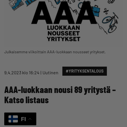
Julkaisemme viikoittain AAA-luokkaan nousseet yritykset.
#YRITYKSENTALOUS
9.4.2023 klo 16:24
Uutinen
AAA-luokkaan nousi 89 yritystä –
Katso listaus
FI