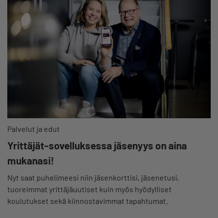
Palvelut ja edut
Yrittäjät-sovelluksessa jäsenyys on aina
mukanasi!
Nyt saat puhelimeesi niin jäsenkorttisi, jäsenetusi,
tuoreimmat yrittäjäuutiset kuin myös hyödylliset
koulutukset sekä kiinnostavimmat tapahtumat.