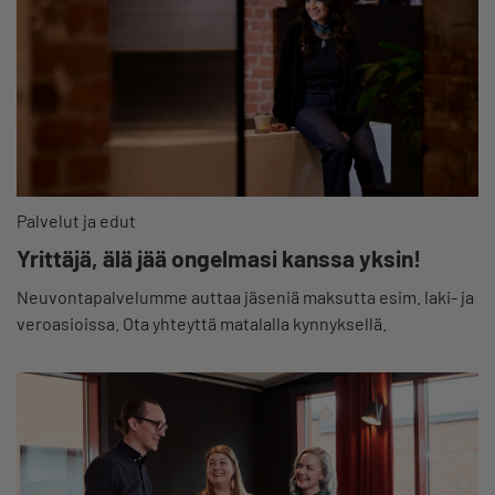
Palvelut ja edut
Yrittäjä, älä jää ongelmasi kanssa yksin!
Neuvontapalvelumme auttaa jäseniä maksutta esim. laki- ja
veroasioissa. Ota yhteyttä matalalla kynnyksellä.