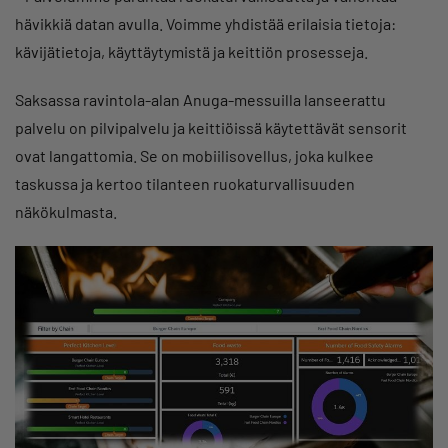
hävikkiä datan avulla. Voimme yhdistää erilaisia tietoja:
kävijätietoja, käyttäytymistä ja keittiön prosesseja.
Saksassa ravintola-alan Anuga-messuilla lanseerattu
palvelu on pilvipalvelu ja keittiöissä käytettävät sensorit
ovat langattomia. Se on mobiilisovellus, joka kulkee
taskussa ja kertoo tilanteen ruokaturvallisuuden
näkökulmasta.