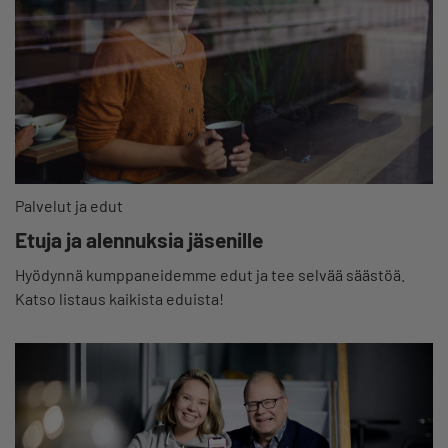
Palvelut ja edut
Etuja ja alennuksia jäsenille
Hyödynnä kumppaneidemme edut ja tee selvää säästöä.
Katso listaus kaikista eduista!