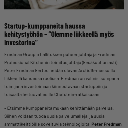
Startup-kumppaneita haussa
kehitystyöhön – ”Olemme liikkeellä myös
investorina”
Fredman Groupin hallituksen puheenjohtaja ja Fredman
Professional Kitchenin toimitusjohtaja (kesäkuuhun asti)
Peter Fredman kertoo heidän olevan Arctic15-messuilla
liikkeellä kahdessa roolissa. Fredman on valmis isompana
toimijana investoimaan kiinnostavaan startuppiin ja
toisaalta he tuovat esille Chefstein-ratkaisuaan.
– Etsimme kumppaneita mukaan kehittämään palvelua.
Siihen voidaan tuoda uusia palvelumalleja, ja uusia
ammattikeittiöille soveltuvia teknologioita,
Peter Fredman