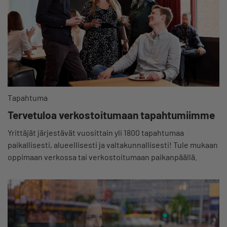
Tapahtuma
Tervetuloa verkostoitumaan tapahtumiimme
Yrittäjät järjestävät vuosittain yli 1800 tapahtumaa
paikallisesti, alueellisesti ja valtakunnallisesti! Tule mukaan
oppimaan verkossa tai verkostoitumaan paikanpäällä.