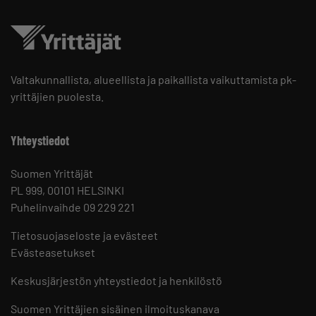
Valtakunnallista, alueellista ja paikallista vaikuttamista pk-
yrittäjien puolesta.
Yhteystiedot
Suomen Yrittäjät
PL 999, 00101 HELSINKI
Puhelinvaihde 09 229 221
Tietosuojaseloste ja evästeet
Evästeasetukset
Keskusjärjestön yhteystiedot ja henkilöstö
Suomen Yrittäjien sisäinen ilmoituskanava