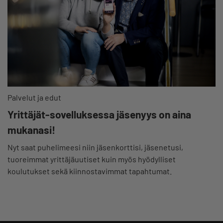
Palvelut ja edut
Yrittäjät-sovelluksessa jäsenyys on aina
mukanasi!
Nyt saat puhelimeesi niin jäsenkorttisi, jäsenetusi,
tuoreimmat yrittäjäuutiset kuin myös hyödylliset
koulutukset sekä kiinnostavimmat tapahtumat.