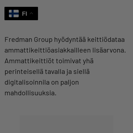
FI
Fredman Group hyödyntää keittiödataa
ammattikeittiöasiakkailleen lisäarvona.
Ammattikeittiöt toimivat yhä
perinteisellä tavalla ja siellä
digitalisoinnila on paljon
mahdollisuuksia.