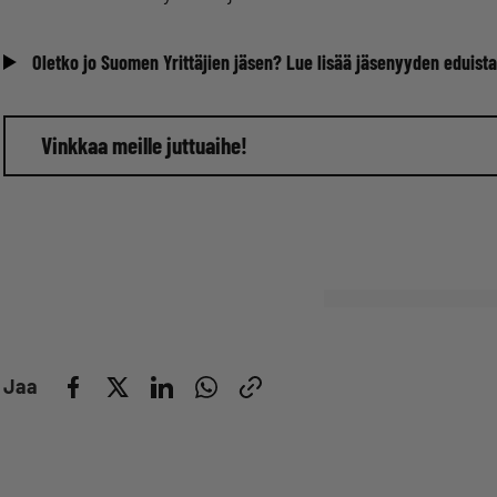
Oletko jo Suomen Yrittäjien jäsen? Lue lisää jäsenyyden eduista
Vinkkaa meille juttuaihe!
Jaa