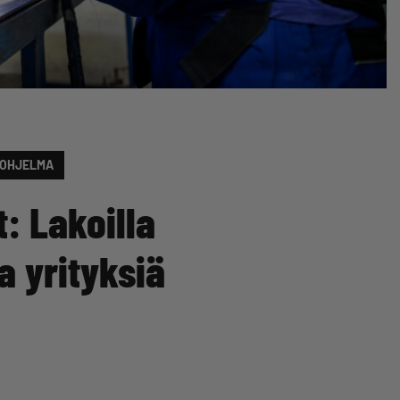
SOHJELMA
: Lakoilla
 yrityksiä