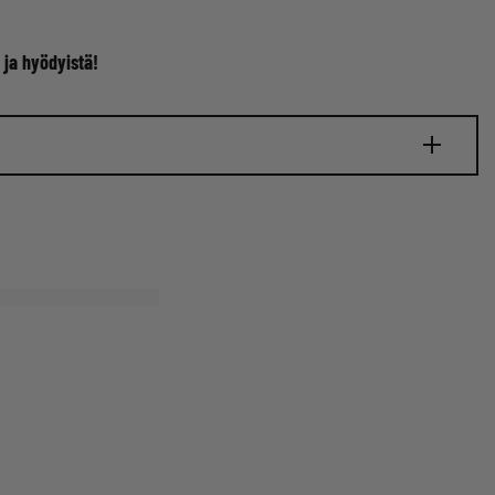
 ja hyödyistä!