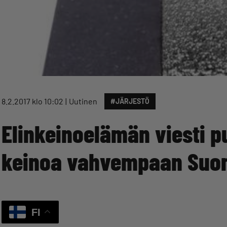
8.2.2017 klo 10:02
Uutinen
#JÄRJESTÖ
Elinkeinoelämän viesti pu
keinoa vahvempaan Suo
FI