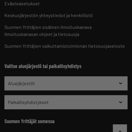
Evästeasetukset
Keskusjärjestön yhteystiedot ja henkilöstö
Suomen Yrittäjien sisäinen ilmoituskanava
Ilmoituskanavan ohjeet ja tietosuoja
Suomen Yrittäjien vaikuttamistoiminnan tietosuojaseloste
Valitse aluejärjestö tai paikallisyhdistys
Aluejärjestöt
Paikallisyhdistykset
Suomen Yrittäjät somessa