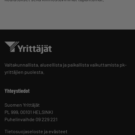
Valtakunnallista, alueellista ja paikallista vaikuttamista pk-
yrittäjien puolesta.
Yhteystiedot
Suomen Yrittäjät
PL 999, 00101 HELSINKI
Puhelinvaihde 09 229 221
Tietosuojaseloste ja evästeet