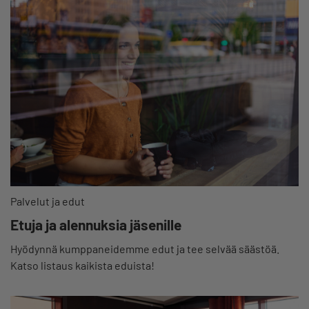
Palvelut ja edut
Etuja ja alennuksia jäsenille
Hyödynnä kumppaneidemme edut ja tee selvää säästöä.
Katso listaus kaikista eduista!