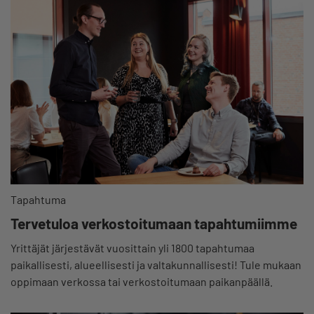
Tapahtuma
Tervetuloa verkostoitumaan tapahtumiimme
Yrittäjät järjestävät vuosittain yli 1800 tapahtumaa
paikallisesti, alueellisesti ja valtakunnallisesti! Tule mukaan
oppimaan verkossa tai verkostoitumaan paikanpäällä.