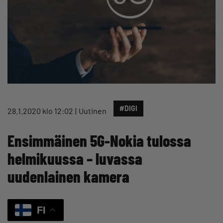
#DIGI
28.1.2020 klo 12:02
Uutinen
Ensimmäinen 5G-Nokia tulossa
helmikuussa – luvassa
uudenlainen kamera
FI