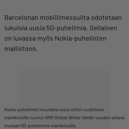
Barcelonan mobiilimessuilta odotetaan
lukuisia uusia 5G-puhelimia. Sellainen
on luvassa myös Nokia-puhelinten
mallistoon.
Nokia-puhelimet muutama vuosi sitten uudelleen
markkinoille tuonut HMD Global lähtee tämän vuoden aikana
mukaan 5G-puhelinten markkinoille.