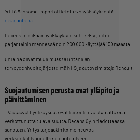
Yrittäjäsanomat raportoi tietoturvahyökkäyksestä
maanantaina
.
Decensin mukaan hyökkäyksen kohteeksi joutui
perjantaihin mennessä noin 200 000 käyttäjää 150 maasta.
Uhreina olivat muun muassa Britannian
terveydenhuoltojärjestelmä NHS ja autovalmistaja Renault.
Suojautumisen perusta ovat ylläpito ja
päivittäminen
– Vastaavat hyökkäykset ovat kuitenkin väistämättä osa
verkottunutta tulevaisuutta, Decens Oy:n tiedotteessa
sanotaan. Yritys tarjoaakin kolme neuvoa
verkkorikollisuudelta suojautumiseen.