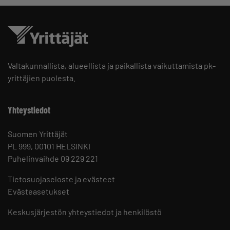
Valtakunnallista, alueellista ja paikallista vaikuttamista pk-
yrittäjien puolesta.
Yhteystiedot
Suomen Yrittäjät
PL 999, 00101 HELSINKI
Puhelinvaihde 09 229 221
Tietosuojaseloste ja evästeet
Evästeasetukset
Keskusjärjestön yhteystiedot ja henkilöstö