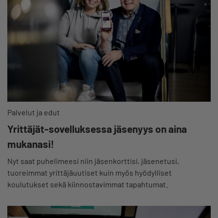
Palvelut ja edut
Yrittäjät-sovelluksessa jäsenyys on aina
mukanasi!
Nyt saat puhelimeesi niin jäsenkorttisi, jäsenetusi,
tuoreimmat yrittäjäuutiset kuin myös hyödylliset
koulutukset sekä kiinnostavimmat tapahtumat.