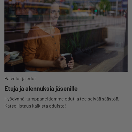
Palvelut ja edut
Etuja ja alennuksia jäsenille
Hyödynnä kumppaneidemme edut ja tee selvää säästöä.
Katso listaus kaikista eduista!