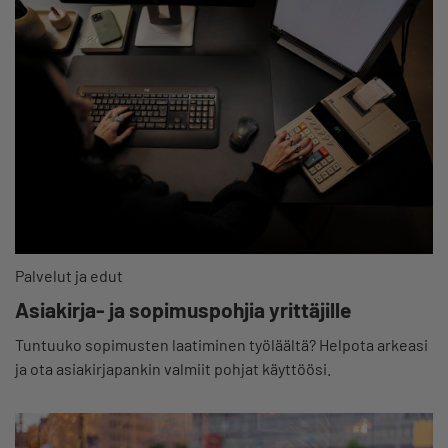
Palvelut ja edut
Asiakirja- ja sopimuspohjia yrittäjille
Tuntuuko sopimusten laatiminen työläältä? Helpota arkeasi
ja ota asiakirjapankin valmiit pohjat käyttöösi.