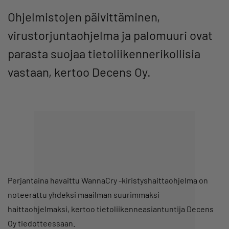
Ohjelmistojen päivittäminen,
virustorjuntaohjelma ja palomuuri ovat
parasta suojaa tietoliikennerikollisia
vastaan, kertoo Decens Oy.
Perjantaina havaittu WannaCry -kiristyshaittaohjelma on
noteerattu yhdeksi maailman suurimmaksi
haittaohjelmaksi, kertoo tietoliikenneasiantuntija Decens
Oy tiedotteessaan.