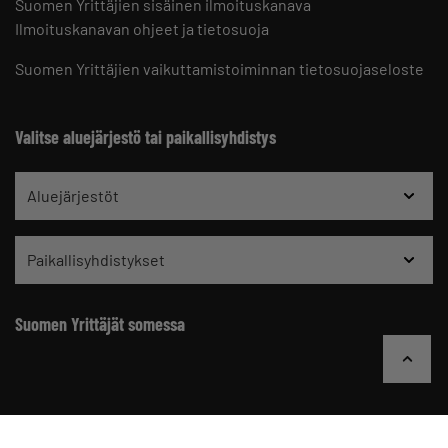
Suomen Yrittäjien sisäinen ilmoituskanava
Ilmoituskanavan ohjeet ja tietosuoja
Suomen Yrittäjien vaikuttamistoiminnan tietosuojaseloste
Valitse aluejärjestö tai paikallisyhdistys
Aluejärjestöt
Paikallisyhdistykset
Suomen Yrittäjät somessa