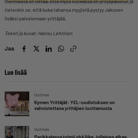
Olennaista on tietää, että myös Kotkassa on yrityspalvelut ja
tietenkin se, että kuka tahansa myyjistä pystyy Jakosen
lisäksi palvelemaan yrittäjää.
Teksti ja kuvat: Hannu Lehtinen
Jaa
Lue lisää
Uutinen
Kymen Yrittäjät: YEL-uudistuksen on
vahvistettava yrittäjien luottamusta
Uutinen
Parikkalassa toimii yhä liike, jollainen alkaa