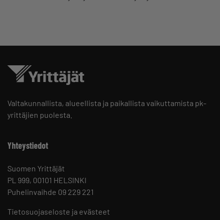
Valtakunnallista, alueellista ja paikallista vaikuttamista pk-
yrittäjien puolesta.
Yhteystiedot
Suomen Yrittäjät
PL 999, 00101 HELSINKI
Puhelinvaihde 09 229 221
Tietosuojaseloste ja evästeet