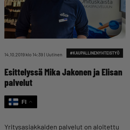
#KAUPALLINENYHTEISTYÖ
14.10.2019 klo 14:39
Uutinen
Esittelyssä Mika Jakonen ja Elisan
palvelut
FI
Yritysasiakkaiden palvelut on aloitettu