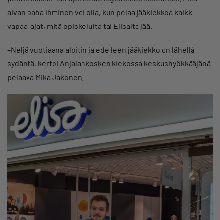
aivan paha ihminen voi olla, kun pelaa jääkiekkoa kaikki
vapaa-ajat, mitä opiskelulta tai Elisalta jää.
–Neljä vuotiaana aloitin ja edelleen jääkiekko on lähellä
sydäntä, kertoi Anjalankosken kiekossa keskushyökkääjänä
pelaava Mika Jakonen.