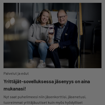
Palvelut ja edut
Yrittäjät-sovelluksessa jäsenyys on aina
mukanasi!
Nyt saat puhelimeesi niin jäsenkorttisi, jäsenetusi,
tuoreimmat yrittäjäuutiset kuin myös hyödylliset