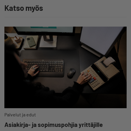
Katso myös
Palvelut ja edut
Asiakirja- ja sopimuspohjia yrittäjille