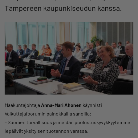
Tampereen kaupunkiseudun kanssa.
Maakuntajohtaja
Anna-Mari Ahonen
käynnisti
Vaikuttajafoorumin painokkailla sanoilla:
– Suomen turvallisuus ja meidän puolustuskyvykkyytemme
lepäävät yksityisen tuotannon varassa.