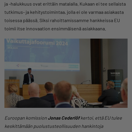
ja -halukkuus ovat erittäin matalalla. Kukaan ei tee sellaista
tutkimus- ja kehitystoimintaa, jolla ei ole varmaa asiakasta
toisessa päässä. Siksi rahoittamissamme hankkeissa EU
toimii itse innovaation ensimmäisenä asiakkaana.
Euroopan komission
Jonas Cederlöf
kertoi, että EU tulee
keskittämään puolustusteollisuuden hankintoja