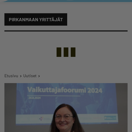
PIRKANMAAN YRITTÄJÄT
Etusivu
Uutiset