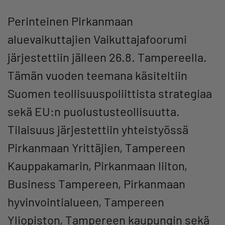
Perinteinen Pirkanmaan
aluevaikuttajien Vaikuttajafoorumi
järjestettiin jälleen 26.8. Tampereella.
Tämän vuoden teemana käsiteltiin
Suomen teollisuuspoliittista strategiaa
sekä EU:n puolustusteollisuutta.
Tilaisuus järjestettiin yhteistyössä
Pirkanmaan Yrittäjien, Tampereen
Kauppakamarin, Pirkanmaan liiton,
Business Tampereen, Pirkanmaan
hyvinvointialueen, Tampereen
Yliopiston, Tampereen kaupungin sekä