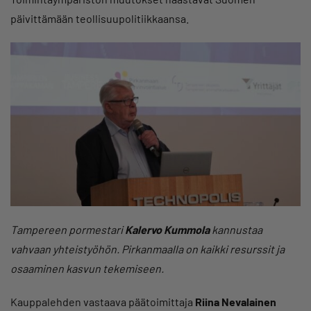
päivittämään teollisuupolitiikkaansa.
Tampereen pormestari
Kalervo Kummola
kannustaa
vahvaan yhteistyöhön. Pirkanmaalla on kaikki resurssit ja
osaaminen kasvun tekemiseen.
Kauppalehden vastaava päätoimittaja
Riina Nevalainen