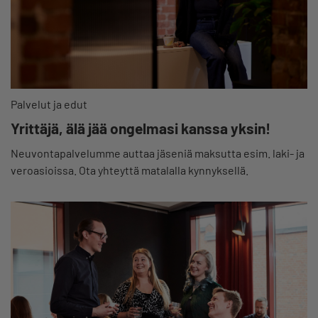
Palvelut ja edut
Yrittäjä, älä jää ongelmasi kanssa yksin!
Neuvontapalvelumme auttaa jäseniä maksutta esim. laki- ja
veroasioissa. Ota yhteyttä matalalla kynnyksellä.