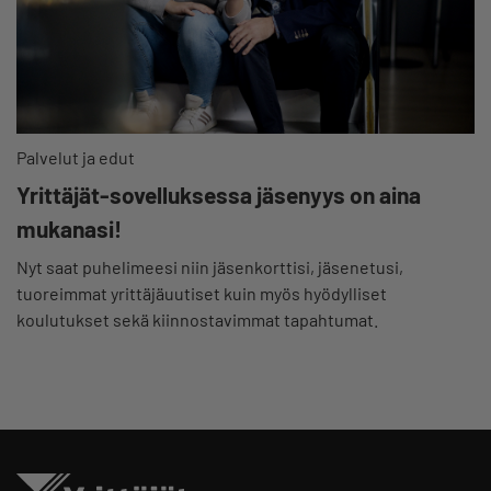
Palvelut ja edut
Yrittäjät-sovelluksessa jäsenyys on aina
mukanasi!
Nyt saat puhelimeesi niin jäsenkorttisi, jäsenetusi,
tuoreimmat yrittäjäuutiset kuin myös hyödylliset
koulutukset sekä kiinnostavimmat tapahtumat.