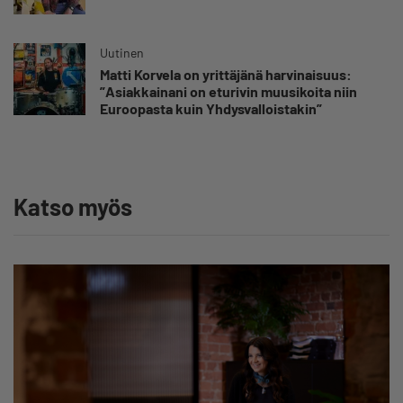
Uutinen
Matti Korvela on yrittäjänä harvinaisuus:
”Asiakkainani on eturivin muusikoita niin
Euroopasta kuin Yhdysvalloistakin”
Katso myös