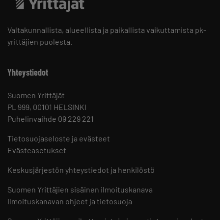
Valtakunnallista, alueellista ja paikallista vaikuttamista pk-
yrittäjien puolesta.
Yhteystiedot
Suomen Yrittäjät
PL 999, 00101 HELSINKI
Puhelinvaihde 09 229 221
Tietosuojaseloste ja evästeet
Evästeasetukset
Keskusjärjestön yhteystiedot ja henkilöstö
Suomen Yrittäjien sisäinen ilmoituskanava
Ilmoituskanavan ohjeet ja tietosuoja