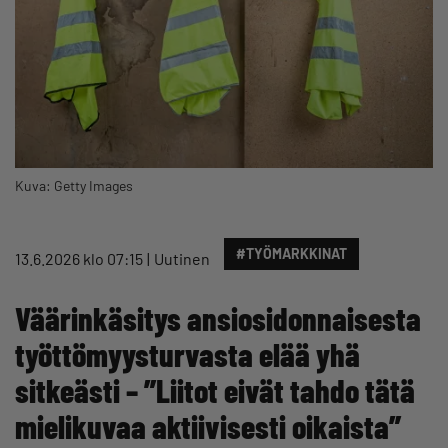
Kuva: Getty Images
#TYÖMARKKINAT
13.6.2026 klo 07:15
Uutinen
Väärinkäsitys ansiosidonnaisesta
työttömyysturvasta elää yhä
sitkeästi – ”Liitot eivät tahdo tätä
mielikuvaa aktiivisesti oikaista”