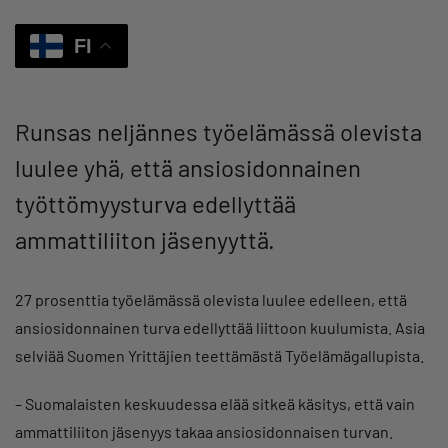
FI
Runsas neljännes työelämässä olevista
luulee yhä, että ansiosidonnainen
työttömyysturva edellyttää
ammattiliiton jäsenyyttä.
27 prosenttia työelämässä olevista luulee edelleen, että
ansiosidonnainen turva edellyttää liittoon kuulumista. Asia
selviää Suomen Yrittäjien teettämästä Työelämägallupista.
– Suomalaisten keskuudessa elää sitkeä käsitys, että vain
ammattiliiton jäsenyys takaa ansiosidonnaisen turvan.