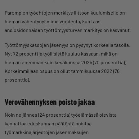
Parempien työehtojen merkitys liittoon kuulumiselle on
hieman vähentynyt viime vuodesta, kun taas
ansiosidonnaisen työttömyysturvan merkitys on kasvanut.
Työttömyyskassojen jäsenyys on pysynyt korkealla tasolla.
Nyt 72 prosenttia työllisistä kuuluu kassaan, mikä on
hieman enemmän kuin kesäkuussa 2025 (70 prosenttia).
Korkeimmillaan osuus on ollut tammikuussa 2022 (76
prosenttia).
Verovähennyksen poisto jakaa
Noin neljännes (24 prosenttia) työelämässä olevista
kannattaa eduskunnan päätöstä poistaa
työmarkkinajärjestöjen jäsenmaksujen