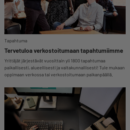
Tapahtuma
Tervetuloa verkostoitumaan tapahtumiimme
Yrittäjät järjestävät vuosittain yli 1800 tapahtumaa
paikallisesti, alueellisesti ja valtakunnallisesti! Tule mukaan
oppimaan verkossa tai verkostoitumaan paikanpäällä.