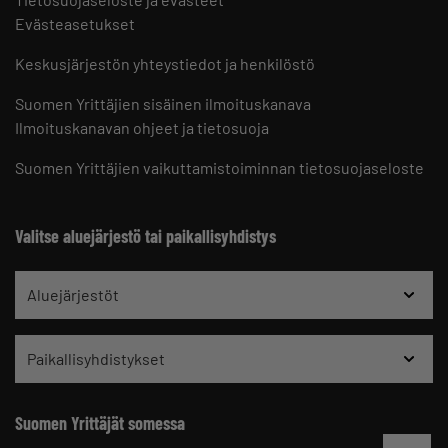
Evästeasetukset
Keskusjärjestön yhteystiedot ja henkilöstö
Suomen Yrittäjien sisäinen ilmoituskanava
Ilmoituskanavan ohjeet ja tietosuoja
Suomen Yrittäjien vaikuttamistoiminnan tietosuojaseloste
Valitse aluejärjestö tai paikallisyhdistys
Aluejärjestöt
Paikallisyhdistykset
Suomen Yrittäjät somessa