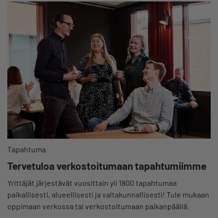
Tapahtuma
Tervetuloa verkostoitumaan tapahtumiimme
Yrittäjät järjestävät vuosittain yli 1800 tapahtumaa
paikallisesti, alueellisesti ja valtakunnallisesti! Tule mukaan
oppimaan verkossa tai verkostoitumaan paikanpäällä.