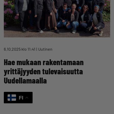
6.10.2025 klo 11:41
Uutinen
Hae mukaan rakentamaan
yrittäjyyden tulevaisuutta
Uudellamaalla
FI