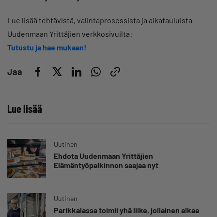
Lue lisää tehtävistä, valintaprosessista ja aikatauluista
Uudenmaan Yrittäjien verkkosivuilta:
Tutustu ja hae mukaan!
Jaa
Lue lisää
Uutinen
Ehdota Uudenmaan Yrittäjien
Elämäntyöpalkinnon saajaa nyt
Uutinen
Parikkalassa toimii yhä liike, jollainen alkaa