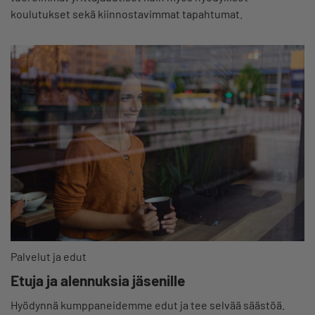
koulutukset sekä kiinnostavimmat tapahtumat.
Palvelut ja edut
Etuja ja alennuksia jäsenille
Hyödynnä kumppaneidemme edut ja tee selvää säästöä.