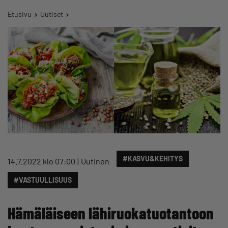
Etusivu
Uutiset
#KASVU&KEHITYS
14.7.2022 klo 07:00
Uutinen
#VASTUULLISUUS
Hämäläiseen lähiruokatuotantoon