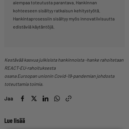
aiempaa toteutusta parantava. Hankinnan
kohteeseen sisältyy ratkaisun kehitystyötä.
Hankintaprosessiin sisältyy myös innovatiivisuutta
edistäviä käytäntöjä.
Kestävää kasvua julkisista hankinnoista -hanke rahoitetaan
REACT-EU-rahoituksesta
osana Euroopan unionin Covid-19-pandemian johdosta
toteuttamia toimia.
Jaa
Lue lisää