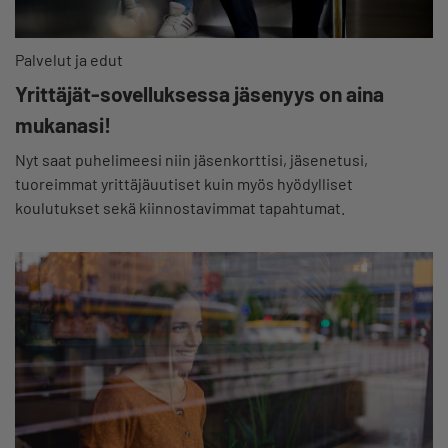
Palvelut ja edut
Yrittäjät-sovelluksessa jäsenyys on aina
mukanasi!
Nyt saat puhelimeesi niin jäsenkorttisi, jäsenetusi,
tuoreimmat yrittäjäuutiset kuin myös hyödylliset
koulutukset sekä kiinnostavimmat tapahtumat.