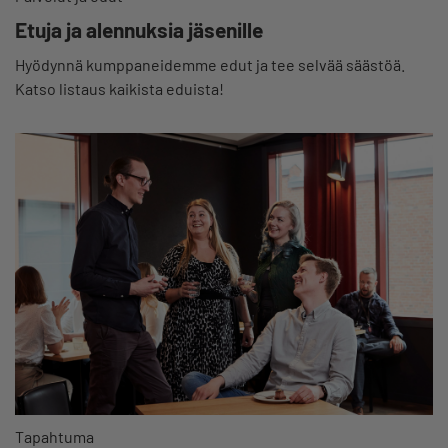
Etuja ja alennuksia jäsenille
Hyödynnä kumppaneidemme edut ja tee selvää säästöä.
Katso listaus kaikista eduista!
Tapahtuma