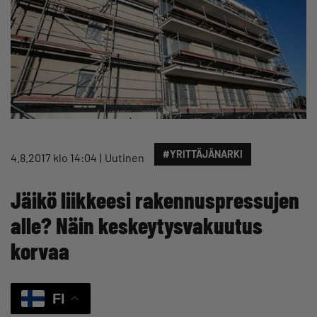
#YRITTÄJÄNARKI
4.8.2017 klo 14:04
Uutinen
Jäikö liikkeesi rakennuspressujen
alle? Näin keskeytysvakuutus
korvaa
FI