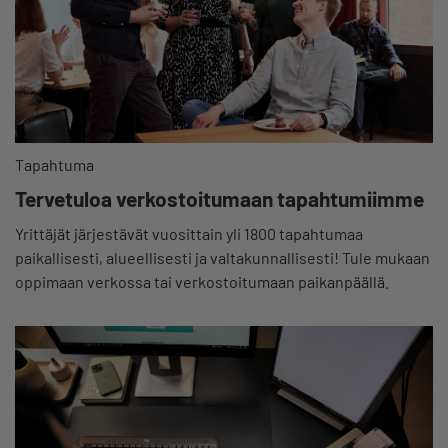
Tapahtuma
Tervetuloa verkostoitumaan tapahtumiimme
Yrittäjät järjestävät vuosittain yli 1800 tapahtumaa
paikallisesti, alueellisesti ja valtakunnallisesti! Tule mukaan
oppimaan verkossa tai verkostoitumaan paikanpäällä.