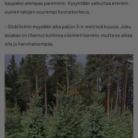
kaupaksi aiempaa paremmin. Kysyntään vaikuttaa etenkin
uusien talojen suurempi huonekorkeus.
– Sisätiloihin myydään aika paljon 3–4-metrisiä kuusia. Joku
asiakas on tilannut kotiinsa viisimetrisenkin, mutta se alkaa
olla jo harvinaisempaa.