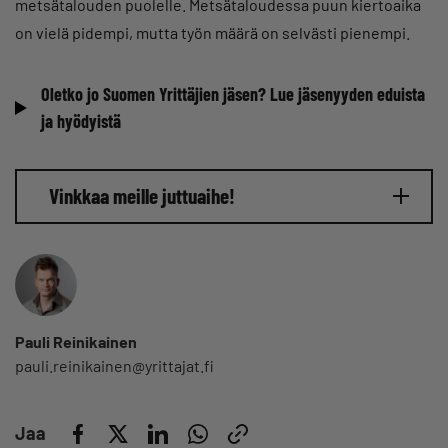
metsätalouden puolelle. Metsätaloudessa puun kiertoaika
on vielä pidempi, mutta työn määrä on selvästi pienempi.
Oletko jo Suomen Yrittäjien jäsen? Lue jäsenyyden eduista
ja hyödyistä
Vinkkaa meille juttuaihe!
Pauli Reinikainen
pauli.reinikainen@yrittajat.fi
Jaa