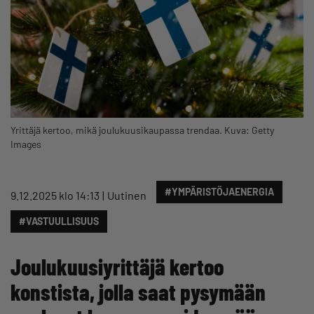
Yrittäjä kertoo, mikä joulukuusikaupassa trendaa. Kuva: Getty
Images
#YMPÄRISTÖJAENERGIA
9.12.2025 klo 14:13
Uutinen
#VASTUULLISUUS
Joulukuusiyrittäjä kertoo
konstista, jolla saat pysymään