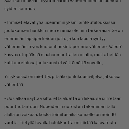
Saarisen mukaan myyntimäärien väheneminen on useiden
syiden seuraus.
– Ihmiset elävät yhä useammin yksin. Sinkkutalouksissa
joulukuusen hankkiminen ei enää ole niin tärkeä asia. Se on
enemmän lapsiperheiden juttu ja kun lapsia syntyy
vähemmän, myös kuusenhankintaperinne vähenee. Väestö
kasvaa etupäässä maahanmuuttajien osalta, mutta heidän
kulttuureihinsa joulukuusi ei välttämättä sovellu.
Yrityksessä on mietitty, pitääkö joulukuusiviljelyä jatkossa
vähentää.
– Jos alkaa näyttää siltä, että aluetta on liikaa, se siirretään
puuntuotantoon. Nopeiden muutosten tekeminen tällä
alalla on vaikeaa, koska toimitusaika kuuselle on noin 10
vuotta. Tietyllä tavalla halukkuutta on siirtää kasvatusta