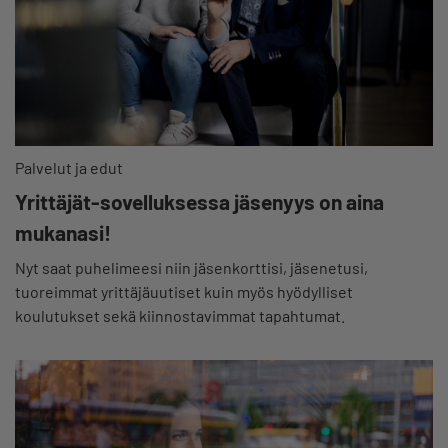
Palvelut ja edut
Yrittäjät-sovelluksessa jäsenyys on aina
mukanasi!
Nyt saat puhelimeesi niin jäsenkorttisi, jäsenetusi,
tuoreimmat yrittäjäuutiset kuin myös hyödylliset
koulutukset sekä kiinnostavimmat tapahtumat.