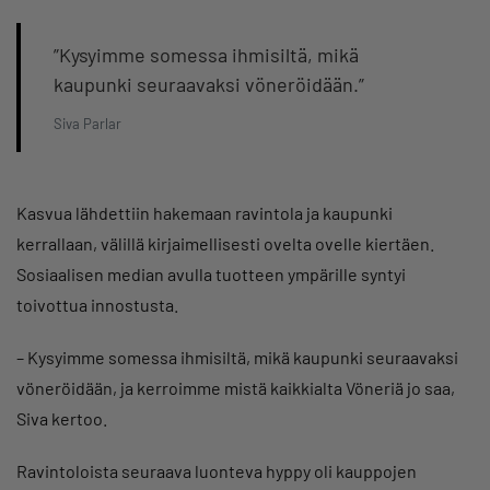
”Kysyimme somessa ihmisiltä, mikä
kaupunki seuraavaksi vöneröidään.”
Siva Parlar
Kasvua lähdettiin hakemaan ravintola ja kaupunki
kerrallaan, välillä kirjaimellisesti ovelta ovelle kiertäen.
Sosiaalisen median avulla tuotteen ympärille syntyi
toivottua innostusta.
– Kysyimme somessa ihmisiltä, mikä kaupunki seuraavaksi
vöneröidään, ja kerroimme mistä kaikkialta Vöneriä jo saa,
Siva kertoo.
Ravintoloista seuraava luonteva hyppy oli kauppojen