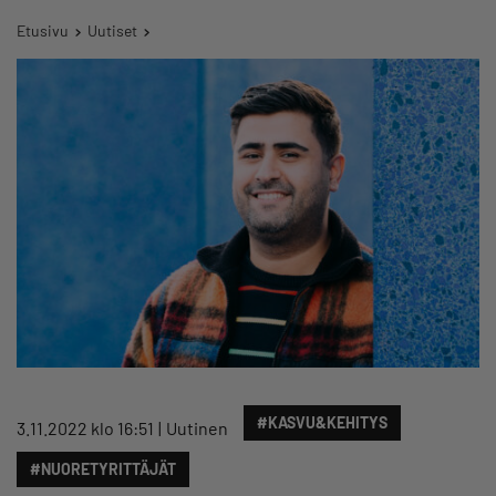
Etusivu
Uutiset
#KASVU&KEHITYS
3.11.2022 klo 16:51
Uutinen
#NUORETYRITTÄJÄT