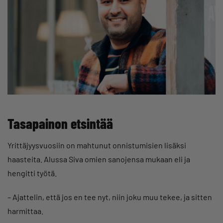
Tasapainon etsintää
Yrittäjyysvuosiin on mahtunut onnistumisien lisäksi
haasteita. Alussa Siva omien sanojensa mukaan eli ja
hengitti työtä.
– Ajattelin, että jos en tee nyt, niin joku muu tekee, ja sitten
harmittaa.