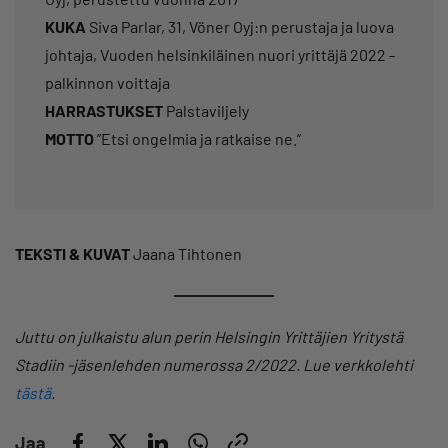
KUKA
Siva Parlar, 31, Vöner Oyj:n perustaja ja luova
johtaja, Vuoden helsinkiläinen nuori yrittäjä 2022 -
palkinnon voittaja
HARRASTUKSET
Palstaviljely
MOTTO
”Etsi ongelmia ja ratkaise ne.”
TEKSTI & KUVAT
Jaana Tihtonen
Juttu on julkaistu alun perin Helsingin Yrittäjien Yritystä
Stadiin -jäsenlehden numerossa 2/2022. Lue verkkolehti
tästä
.
Jaa