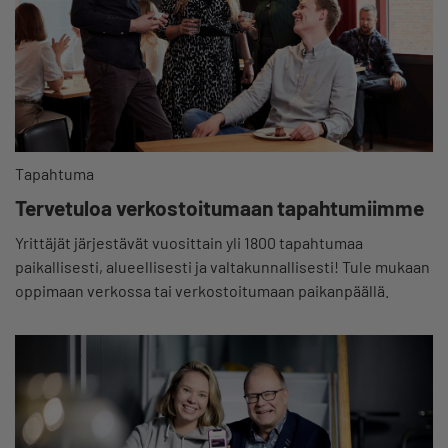
Tapahtuma
Tervetuloa verkostoitumaan tapahtumiimme
Yrittäjät järjestävät vuosittain yli 1800 tapahtumaa
paikallisesti, alueellisesti ja valtakunnallisesti! Tule mukaan
oppimaan verkossa tai verkostoitumaan paikanpäällä.