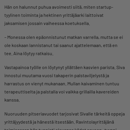
Hän on halunnut puhua avoimesti siitä, miten startup-
tyylinen toiminta ja hektinen yrittäjäarki laittoivat
jaksamisen jossain vaiheessa koetuksella.
– Monessa olen epäonnistunut matkan varrella, mutta se ei
ole koskaan lannistanut tai saanut ajattelemaan, että en
tee. Aina löytyy ratkaisu.
Vastapainoa työlle on löytynyt yllättäen kasvien parista. Siva
innostui muutama vuosi takaperin palstaviljelystä ja
harrastus on vienyt mukanaan. Mullan kaivaminen tuntuu
terapeuttiselta ja palstalla voi vaikka grillailla kavereiden
kanssa.
Nuoruuden pitseriavuodet tarjosivat Sivalle tärkeitä oppeja
yrittäjyydestä ja hänestä itsestään. Ravintolayrittäjänä
toimiessaan hän tunnisti olevansa kädet saveen -tyyppi,