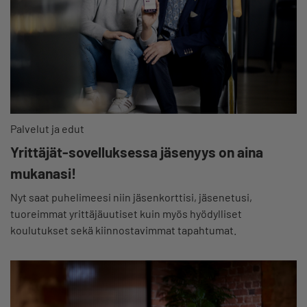
Palvelut ja edut
Yrittäjät-sovelluksessa jäsenyys on aina
mukanasi!
Nyt saat puhelimeesi niin jäsenkorttisi, jäsenetusi,
tuoreimmat yrittäjäuutiset kuin myös hyödylliset
koulutukset sekä kiinnostavimmat tapahtumat.