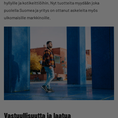
hyllyille ja kotikeittiöihin. Nyt tuotteita myydään joka
puolella Suomea ja yritys on ottanut askeleita myös
ulkomaisille markkinoille.
Vastuullisuutta ja laatua