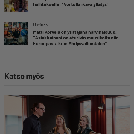
hallitukselle: ”Voi tulla ikävä yllätys”
Uutinen
Matti Korvela on yrittäjänä harvinaisuus:
”Asiakkainani on eturivin muusikoita niin
Euroopasta kuin Yhdysvalloistakin”
Katso myös