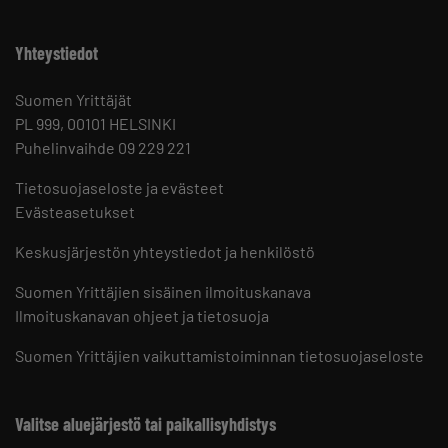
Yhteystiedot
Suomen Yrittäjät
PL 999, 00101 HELSINKI
Puhelinvaihde 09 229 221
Tietosuojaseloste ja evästeet
Evästeasetukset
Keskusjärjestön yhteystiedot ja henkilöstö
Suomen Yrittäjien sisäinen ilmoituskanava
Ilmoituskanavan ohjeet ja tietosuoja
Suomen Yrittäjien vaikuttamistoiminnan tietosuojaseloste
Valitse aluejärjestö tai paikallisyhdistys