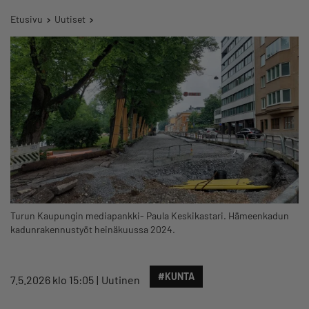
Etusivu
Uutiset
Turun Kaupungin mediapankki- Paula Keskikastari. Hämeenkadun
kadunrakennustyöt heinäkuussa 2024.
#KUNTA
7.5.2026 klo 15:05
Uutinen