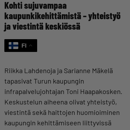
Kohti sujuvampaa
kaupunkikehittämistä – yhteistyö
ja viestintä keskiössä
FI
Riikka Lahdenoja ja Sarianne Mäkelä
tapasivat Turun kaupungin
infrapalvelujohtajan Toni Haapakosken.
Keskustelun aiheena olivat yhteistyö,
viestintä sekä haittojen huomioiminen
kaupungin kehittämiseen liittyvissä