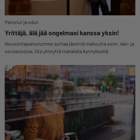
Palvelut ja edut
Yrittäjä, älä jää ongelmasi kanssa yksin!
Neuvontapalvelumme auttaa jäseniä maksutta esim. laki- ja
veroasioissa. Ota yhteyttä matalalla kynnyksellä.