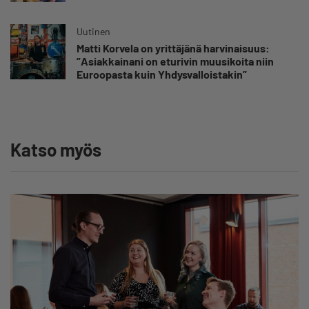
Uutinen
Matti Korvela on yrittäjänä harvinaisuus:
”Asiakkainani on eturivin muusikoita niin
Euroopasta kuin Yhdysvalloistakin”
Katso myös