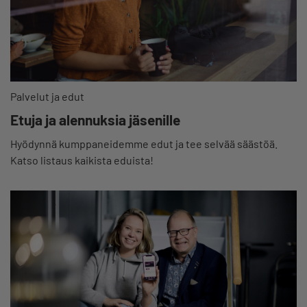
Palvelut ja edut
Etuja ja alennuksia jäsenille
Hyödynnä kumppaneidemme edut ja tee selvää säästöä.
Katso listaus kaikista eduista!