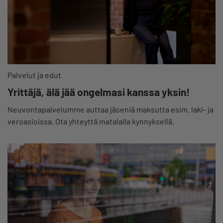
Palvelut ja edut
Yrittäjä, älä jää ongelmasi kanssa yksin!
Neuvontapalvelumme auttaa jäseniä maksutta esim. laki- ja
veroasioissa. Ota yhteyttä matalalla kynnyksellä.