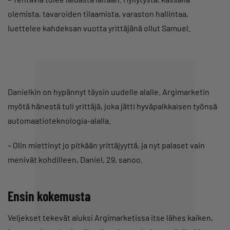
olemista, tavaroiden tilaamista, varaston hallintaa,
luettelee kahdeksan vuotta yrittäjänä ollut Samuel.
Danielkin on hypännyt täysin uudelle alalle. Argimarketin
myötä hänestä tuli yrittäjä, joka jätti hyväpalkkaisen työnsä
automaatioteknologia-alalla.
– Olin miettinyt jo pitkään yrittäjyyttä, ja nyt palaset vain
menivät kohdilleen, Daniel, 29, sanoo.
Ensin kokemusta
Veljekset tekevät aluksi Argimarketissa itse lähes kaiken,