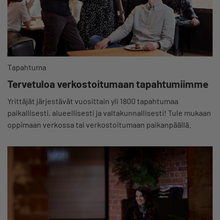
Tapahtuma
Tervetuloa verkostoitumaan tapahtumiimme
Yrittäjät järjestävät vuosittain yli 1800 tapahtumaa
paikallisesti, alueellisesti ja valtakunnallisesti! Tule mukaan
oppimaan verkossa tai verkostoitumaan paikanpäällä.