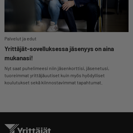
Palvelut ja edut
Yrittäjät-sovelluksessa jäsenyys on aina
mukanasi!
Nyt saat puhelimeesi niin jäsenkorttisi, jäsenetusi,
tuoreimmat yrittäjäuutiset kuin myös hyödylliset
koulutukset sekä kiinnostavimmat tapahtumat.