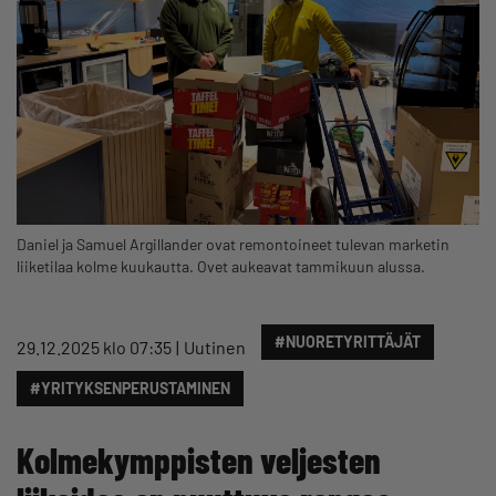
Daniel ja Samuel Argillander ovat remontoineet tulevan marketin
liiketilaa kolme kuukautta. Ovet aukeavat tammikuun alussa.
#NUORETYRITTÄJÄT
29.12.2025 klo 07:35
Uutinen
#YRITYKSENPERUSTAMINEN
Kolmekymppisten veljesten