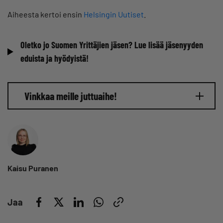
Aiheesta kertoi ensin
Helsingin Uutiset
.
Oletko jo Suomen Yrittäjien jäsen? Lue lisää jäsenyyden
eduista ja hyödyistä!
Vinkkaa meille juttuaihe!
Kaisu Puranen
Jaa