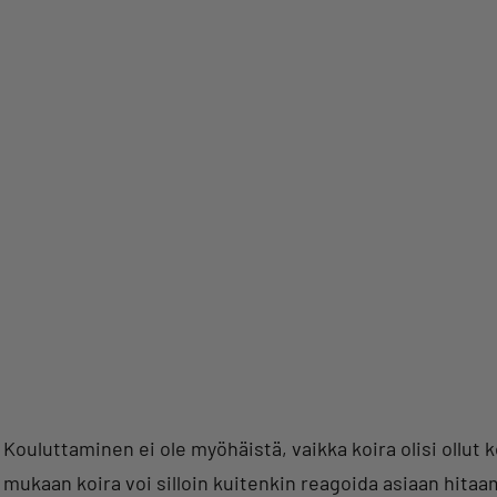
Kouluttaminen ei ole myöhäistä, vaikka koira olisi ollu
mukaan koira voi silloin kuitenkin reagoida asiaan hita