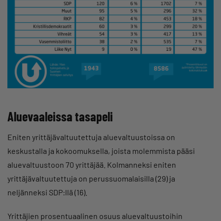
Aluevaaleissa tasapeli
Eniten yrittäjävaltuutettuja aluevaltuustoissa on
keskustalla ja kokoomuksella, joista molemmista pääsi
aluevaltuustoon 70 yrittäjää. Kolmanneksi eniten
yrittäjävaltuutettuja on perussuomalaisilla (29) ja
neljänneksi SDP:llä (16).
Yrittäjien prosentuaalinen osuus aluevaltuustoihin