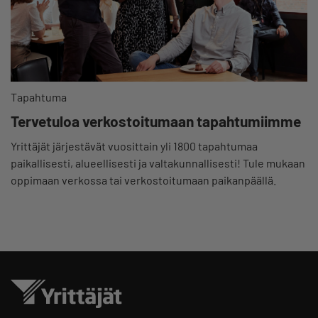
Tapahtuma
Tervetuloa verkostoitumaan tapahtumiimme
Yrittäjät järjestävät vuosittain yli 1800 tapahtumaa
paikallisesti, alueellisesti ja valtakunnallisesti! Tule mukaan
oppimaan verkossa tai verkostoitumaan paikanpäällä.