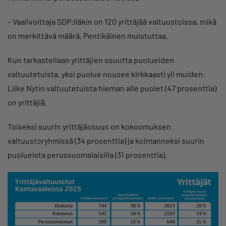
– Vaalivoittaja SDP:lläkin on 120 yrittäjää valtuustoissa, mikä
on merkittävä määrä, Pentikäinen muistuttaa.
Kun tarkastellaan yrittäjien osuutta puolueiden
valtuutetuista, yksi puolue nousee kirkkaasti yli muiden:
Liike Nytin valtuutetuista hieman alle puolet (47 prosenttia)
on yrittäjiä.
Toiseksi suurin yrittäjäosuus on kokoomuksen
valtuustoryhmissä (34 prosenttia) ja kolmanneksi suurin
puolueista perussuomalaisilla (31 prosenttia).