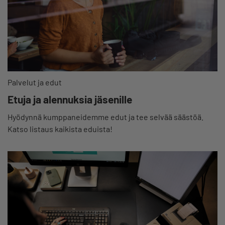
Palvelut ja edut
Etuja ja alennuksia jäsenille
Hyödynnä kumppaneidemme edut ja tee selvää säästöä.
Katso listaus kaikista eduista!