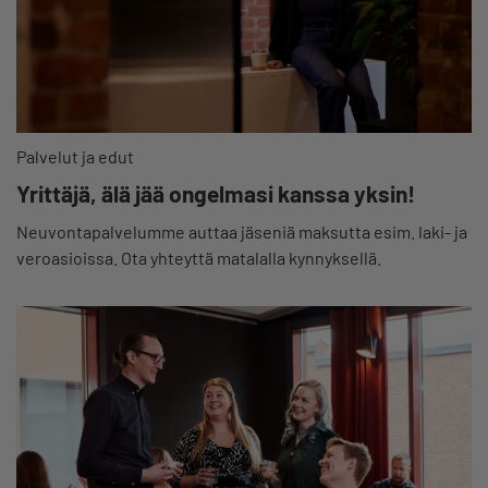
Palvelut ja edut
Yrittäjä, älä jää ongelmasi kanssa yksin!
Neuvontapalvelumme auttaa jäseniä maksutta esim. laki- ja
veroasioissa. Ota yhteyttä matalalla kynnyksellä.