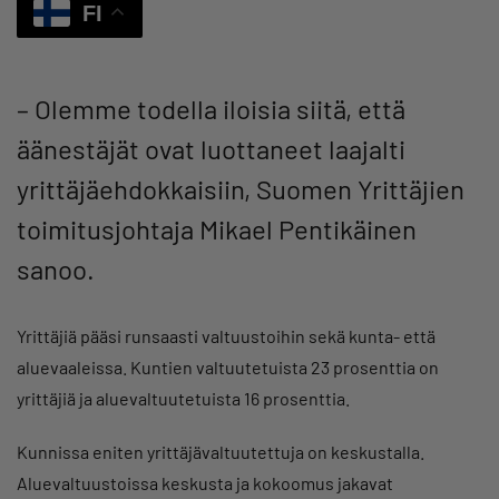
FI
– Olemme todella iloisia siitä, että
äänestäjät ovat luottaneet laajalti
yrittäjäehdokkaisiin, Suomen Yrittäjien
toimitusjohtaja Mikael Pentikäinen
sanoo.
Yrittäjiä pääsi runsaasti valtuustoihin sekä kunta- että
aluevaaleissa. Kuntien valtuutetuista 23 prosenttia on
yrittäjiä ja aluevaltuutetuista 16 prosenttia.
Kunnissa eniten yrittäjävaltuutettuja on keskustalla.
Aluevaltuustoissa keskusta ja kokoomus jakavat