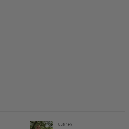
Uutinen