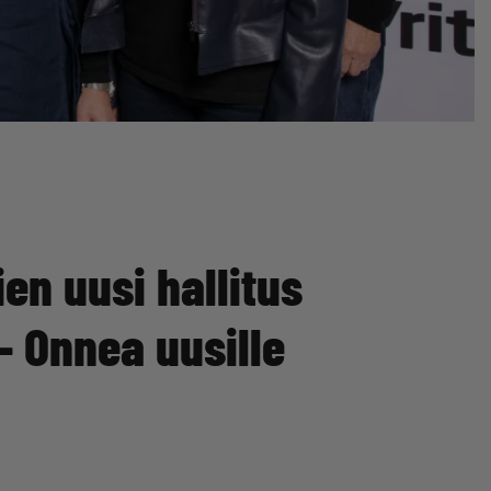
ien uusi hallitus
– Onnea uusille