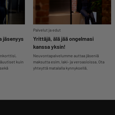
Palvelut ja edut
a jäsenyys
Yrittäjä, älä jää ongelmasi
kanssa yksin!
nkorttisi,
Neuvontapalvelumme auttaa jäseniä
jäuutiset kuin
maksutta esim. laki- ja veroasioissa. Ota
 sekä
yhteyttä matalalla kynnyksellä.