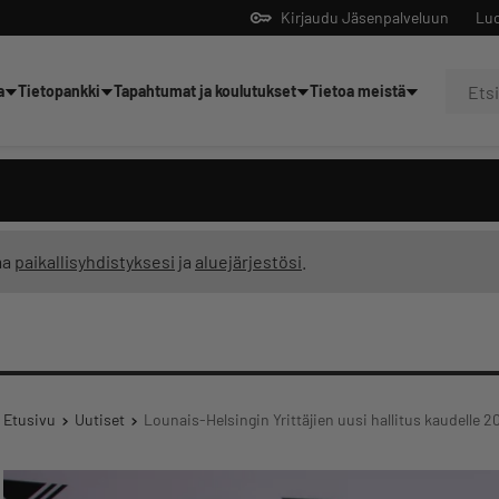
Kirjaudu Jäsenpalveluun
Luo
a
Tietopankki
Tapahtumat ja koulutukset
Tietoa meistä
Yrittäjien tekoälyltä
ma
paikallisyhdistyksesi
ja
aluejärjestösi
.
Etusivu
Uutiset
Lounais-Helsingin Yrittäjien uusi hallitus kaudelle 2