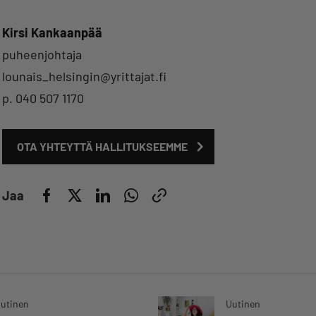
Kirsi Kankaanpää
puheenjohtaja
lounais_helsingin@yrittajat.fi
p. 040 507 1170
OTA YHTEYTTÄ HALLITUKSEEMME
Jaa
utinen
Uutinen