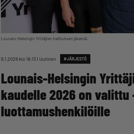
Lounais-Helsingin Yrittäjien hallituksen jäseniä.
9.1.2026 klo 18:13
Uutinen
#JÄRJESTÖ
Lounais-Helsingin Yrittäj
kaudelle 2026 on valittu 
luottamushenkilöille