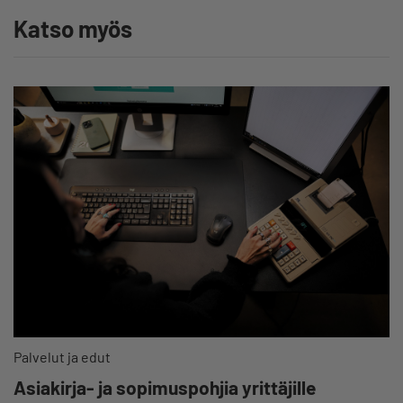
Katso myös
Palvelut ja edut
Asiakirja- ja sopimuspohjia yrittäjille