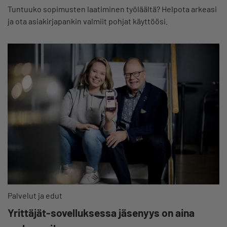
Tuntuuko sopimusten laatiminen työläältä? Helpota arkeasi
ja ota asiakirjapankin valmiit pohjat käyttöösi.
Palvelut ja edut
Yrittäjät-sovelluksessa jäsenyys on aina