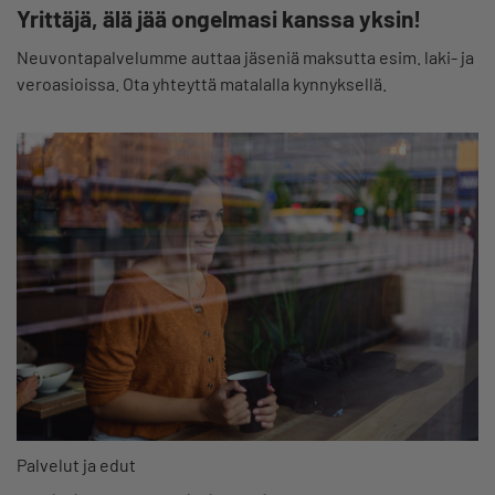
Yrittäjä, älä jää ongelmasi kanssa yksin!
Neuvontapalvelumme auttaa jäseniä maksutta esim. laki- ja
veroasioissa. Ota yhteyttä matalalla kynnyksellä.
Palvelut ja edut