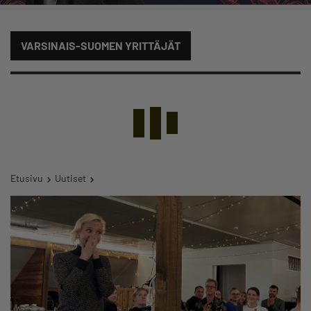
VARSINAIS-SUOMEN YRITTÄJÄT
Etusivu
Uutiset