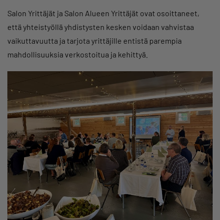
Salon Yrittäjät ja Salon Alueen Yrittäjät ovat osoittaneet,
että yhteistyöllä yhdistysten kesken voidaan vahvistaa
vaikuttavuutta ja tarjota yrittäjille entistä parempia
mahdollisuuksia verkostoitua ja kehittyä.