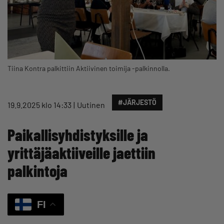
Tiina Kontra palkittiin Aktiivinen toimija -palkinnolla.
#JÄRJESTÖ
19.9.2025 klo 14:33
Uutinen
Paikallisyhdistyksille ja
yrittäjäaktiiveille jaettiin
palkintoja
FI