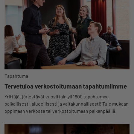
Tapahtuma
Tervetuloa verkostoitumaan tapahtumiimme
Yrittäjät järjestävät vuosittain yli 1800 tapahtumaa
paikallisesti, alueellisesti ja valtakunnallisesti! Tule mukaan
oppimaan verkossa tai verkostoitumaan paikanpäällä.