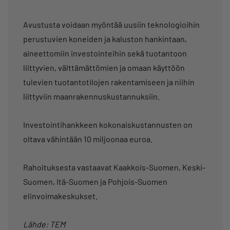
Avustusta voidaan myöntää uusiin teknologioihin
perustuvien koneiden ja kaluston hankintaan,
aineettomiin investointeihin sekä tuotantoon
liittyvien, välttämättömien ja omaan käyttöön
tulevien tuotantotilojen rakentamiseen ja niihin
liittyviin maanrakennuskustannuksiin.
Investointihankkeen kokonaiskustannusten on
oltava vähintään 10 miljoonaa euroa.
Rahoituksesta vastaavat Kaakkois-Suomen, Keski-
Suomen, Itä-Suomen ja Pohjois-Suomen
elinvoimakeskukset.
Lähde: TEM