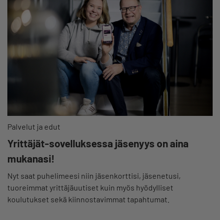
Palvelut ja edut
Yrittäjät-sovelluksessa jäsenyys on aina
mukanasi!
Nyt saat puhelimeesi niin jäsenkorttisi, jäsenetusi,
tuoreimmat yrittäjäuutiset kuin myös hyödylliset
koulutukset sekä kiinnostavimmat tapahtumat.