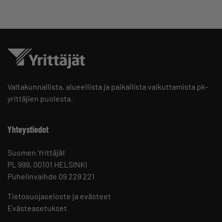
Valtakunnallista, alueellista ja paikallista vaikuttamista pk-
yrittäjien puolesta.
Yhteystiedot
Suomen Yrittäjät
PL 999, 00101 HELSINKI
Puhelinvaihde 09 229 221
Tietosuojaseloste ja evästeet
Evästeasetukset