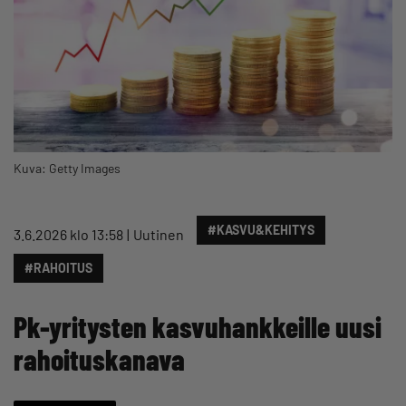
Kuva: Getty Images
#KASVU&KEHITYS
3.6.2026 klo 13:58
Uutinen
#RAHOITUS
Pk-yritysten kasvuhankkeille uusi
rahoituskanava