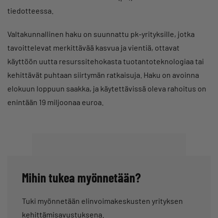
tiedotteessa.
Valtakunnallinen haku on suunnattu pk-yrityksille, jotka
tavoittelevat merkittävää kasvua ja vientiä, ottavat
käyttöön uutta resurssitehokasta tuotantoteknologiaa tai
kehittävät puhtaan siirtymän ratkaisuja. Haku on avoinna
elokuun loppuun saakka, ja käytettävissä oleva rahoitus on
enintään 19 miljoonaa euroa.
Mihin tukea myönnetään?
Tuki myönnetään elinvoimakeskusten yrityksen
kehittämisavustuksena.