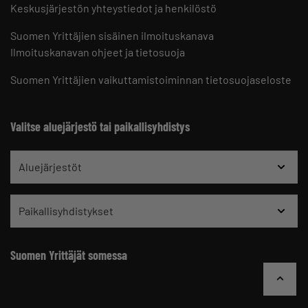
Keskusjärjestön yhteystiedot ja henkilöstö
Suomen Yrittäjien sisäinen ilmoituskanava
Ilmoituskanavan ohjeet ja tietosuoja
Suomen Yrittäjien vaikuttamistoiminnan tietosuojaseloste
Valitse aluejärjestö tai paikallisyhdistys
Aluejärjestöt
Paikallisyhdistykset
Suomen Yrittäjät somessa