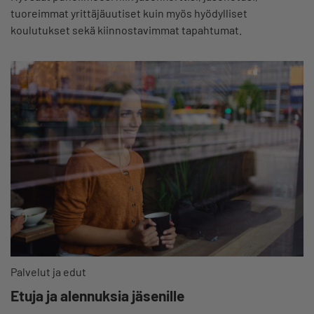
tuoreimmat yrittäjäuutiset kuin myös hyödylliset
koulutukset sekä kiinnostavimmat tapahtumat.
Palvelut ja edut
Etuja ja alennuksia jäsenille