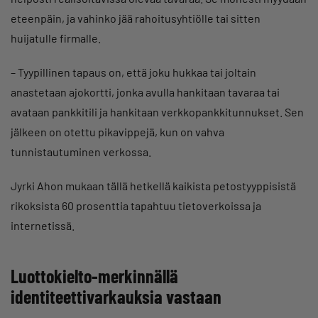
eteenpäin, ja vahinko jää rahoitusyhtiölle tai sitten
huijatulle firmalle.
– Tyypillinen tapaus on, että joku hukkaa tai joltain
anastetaan ajokortti, jonka avulla hankitaan tavaraa tai
avataan pankkitili ja hankitaan verkkopankkitunnukset. Sen
jälkeen on otettu pikavippejä, kun on vahva
tunnistautuminen verkossa.
Jyrki Ahon mukaan tällä hetkellä kaikista petostyyppisistä
rikoksista 60 prosenttia tapahtuu tietoverkoissa ja
internetissä.
Luottokielto-merkinnällä
identiteettivarkauksia vastaan