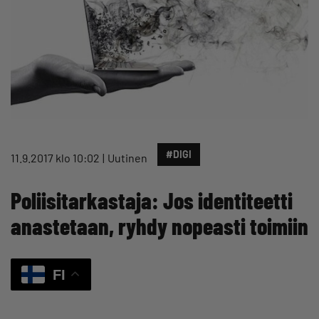
#DIGI
11.9.2017 klo 10:02
Uutinen
Poliisitarkastaja: Jos identiteetti
anastetaan, ryhdy nopeasti toimiin
FI