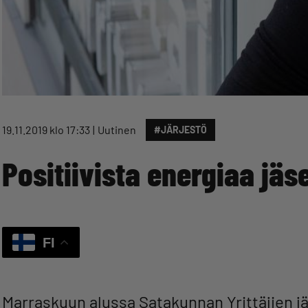
19.11.2019 klo 17:33
Uutinen
#JÄRJESTÖ
Positiivista energiaa jä
FI
Marraskuun alussa Satakunnan Yrittäjien jä