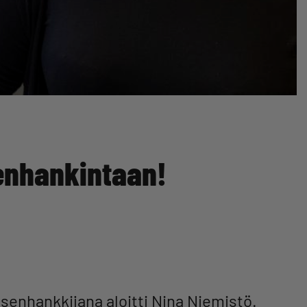
senhankintaan!
senhankkijana aloitti Nina Niemistö.