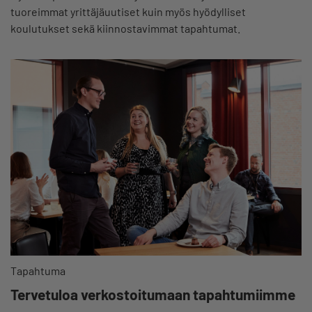
tuoreimmat yrittäjäuutiset kuin myös hyödylliset
koulutukset sekä kiinnostavimmat tapahtumat.
Tapahtuma
Tervetuloa verkostoitumaan tapahtumiimme