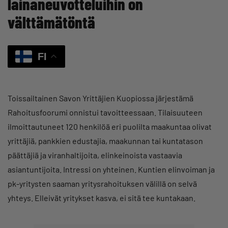
lainaneuvotteluihin on
välttämätöntä
FI
Toissailtainen Savon Yrittäjien Kuopiossa järjestämä
Rahoitusfoorumi onnistui tavoitteessaan. Tilaisuuteen
ilmoittautuneet 120 henkilöä eri puolilta maakuntaa olivat
yrittäjiä, pankkien edustajia, maakunnan tai kuntatason
päättäjiä ja viranhaltijoita, elinkeinoista vastaavia
asiantuntijoita. Intressi on yhteinen. Kuntien elinvoiman ja
pk-yritysten saaman yritysrahoituksen välillä on selvä
yhteys. Elleivät yritykset kasva, ei sitä tee kuntakaan.