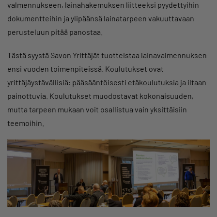
valmennukseen, lainahakemuksen liitteeksi pyydettyihin
dokumentteihin ja ylipäänsä lainatarpeen vakuuttavaan
perusteluun pitää panostaa.
Tästä syystä Savon Yrittäjät tuotteistaa lainavalmennuksen
ensi vuoden toimenpiteissä. Koulutukset ovat
yrittäjäystävällisiä: pääsääntöisesti etäkoulutuksia ja iltaan
painottuvia. Koulutukset muodostavat kokonaisuuden,
mutta tarpeen mukaan voit osallistua vain yksittäisiin
teemoihin.