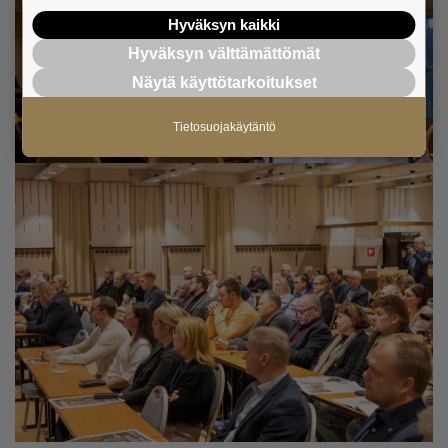
Hyväksyn kaikki
Hyväksyn välttämättömät
Näytä käyttötarkoitukset
Tietosuojakäytäntö