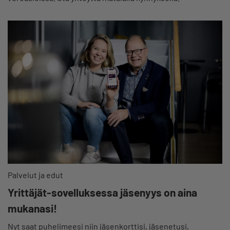
Palvelut ja edut
Yrittäjät-sovelluksessa jäsenyys on aina
mukanasi!
Nyt saat puhelimeesi niin jäsenkorttisi, jäsenetusi,