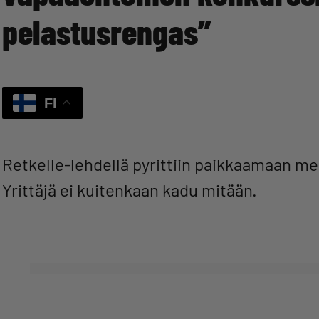
pelastusrengas”
FI
Retkelle-lehdellä pyrittiin paikkaamaan m
Yrittäjä ei kuitenkaan kadu mitään.