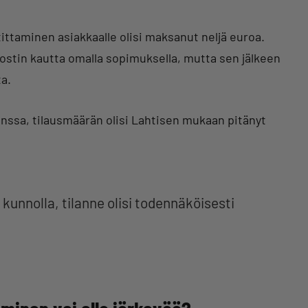
ittaminen asiakkaalle olisi maksanut neljä euroa.
Postin kautta omalla sopimuksella, mutta sen jälkeen
ta.
kanssa, tilausmäärän olisi Lahtisen mukaan pitänyt
kunnolla, tilanne olisi todennäköisesti