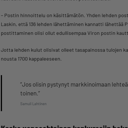
– Postin hinnoittelu on käsittämätön. Yhden lehden post
Laskin, että 136 lehden lähettäminen kannatti lähettää 
postittaminen olisi ollut edullisempaa Viron postin kaut
Jotta lehden kulut olisivat olleet tasapainossa tulojen 
nousta 1700 kappaleeseen.
”Jos olisin pystynyt markkinoimaan lehteä 
toinen.”
Samuli Lahtinen