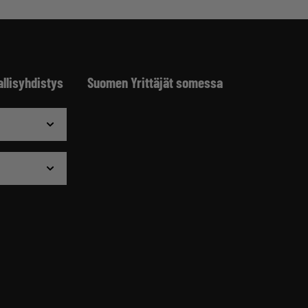
allisyhdistys
Suomen Yrittäjät somessa