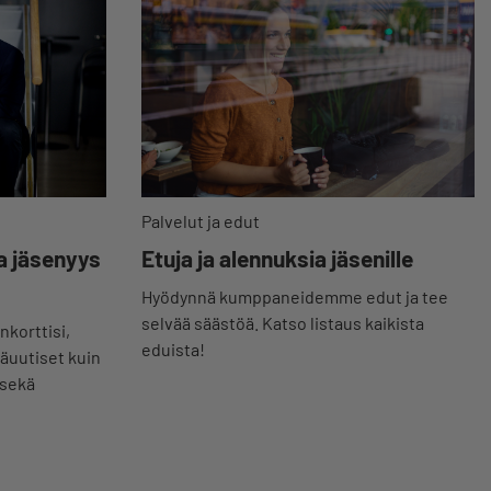
Palvelut ja edut
a jäsenyys
Etuja ja alennuksia jäsenille
Hyödynnä kumppaneidemme edut ja tee
selvää säästöä. Katso listaus kaikista
nkorttisi,
eduista!
jäuutiset kuin
 sekä