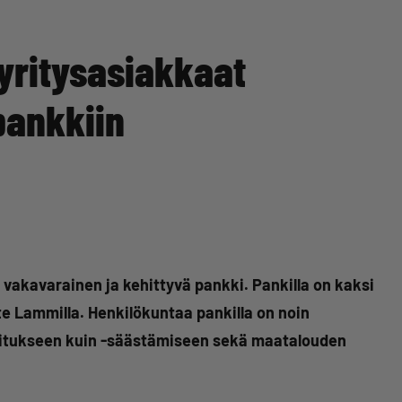
yritysasiakkaat
pankkiin
kavarainen ja kehittyvä pankki. Pankilla on kaksi
e Lammilla. Henkilökuntaa pankilla on noin
hoitukseen kuin -säästämiseen sekä maatalouden