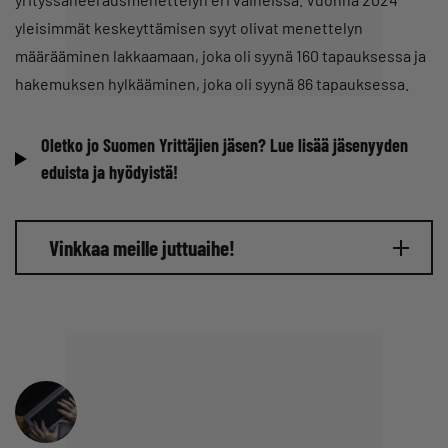
yleisimmät keskeyttämisen syyt olivat menettelyn
määrääminen lakkaamaan, joka oli syynä 160 tapauksessa ja
hakemuksen hylkääminen, joka oli syynä 86 tapauksessa.
Oletko jo Suomen Yrittäjien jäsen? Lue lisää jäsenyyden
eduista ja hyödyistä!
Vinkkaa meille juttuaihe!