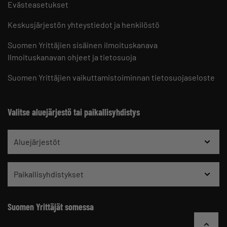
Evästeasetukset
Keskusjärjestön yhteystiedot ja henkilöstö
Suomen Yrittäjien sisäinen ilmoituskanava
Ilmoituskanavan ohjeet ja tietosuoja
Suomen Yrittäjien vaikuttamistoiminnan tietosuojaseloste
Valitse aluejärjestö tai paikallisyhdistys
Aluejärjestöt
Paikallisyhdistykset
Suomen Yrittäjät somessa