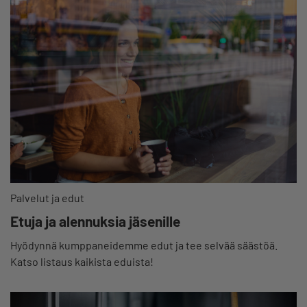
Palvelut ja edut
Etuja ja alennuksia jäsenille
Hyödynnä kumppaneidemme edut ja tee selvää säästöä.
Katso listaus kaikista eduista!