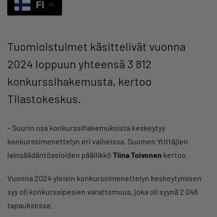
FI
Tuomioistuimet käsittelivät vuonna
2024 loppuun yhteensä 3 812
konkurssihakemusta, kertoo
Tilastokeskus.
– Suurin osa konkurssihakemuksista keskeytyy
konkurssimenettelyn eri vaiheissa, Suomen Yrittäjien
lainsäädäntöasioiden päällikkö
Tiina Toivonen
kertoo.
Vuonna 2024 yleisin konkurssimenettelyn keskeytymisen
syy oli konkurssipesien varattomuus, joka oli syynä 2 046
tapauksessa.