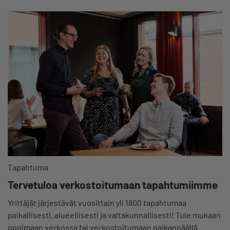
Tapahtuma
Tervetuloa verkostoitumaan tapahtumiimme
Yrittäjät järjestävät vuosittain yli 1800 tapahtumaa
paikallisesti, alueellisesti ja valtakunnallisesti! Tule mukaan
oppimaan verkossa tai verkostoitumaan paikanpäällä.