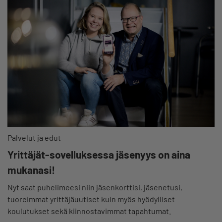
Palvelut ja edut
Yrittäjät-sovelluksessa jäsenyys on aina
mukanasi!
Nyt saat puhelimeesi niin jäsenkorttisi, jäsenetusi,
tuoreimmat yrittäjäuutiset kuin myös hyödylliset
koulutukset sekä kiinnostavimmat tapahtumat.