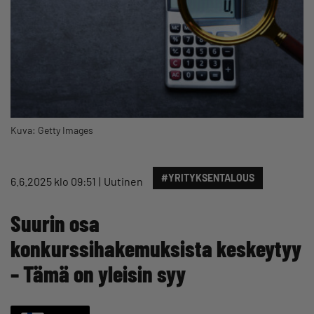
Kuva: Getty Images
#YRITYKSENTALOUS
6.6.2025 klo 09:51
Uutinen
Suurin osa
konkurssihakemuksista keskeytyy
– Tämä on yleisin syy