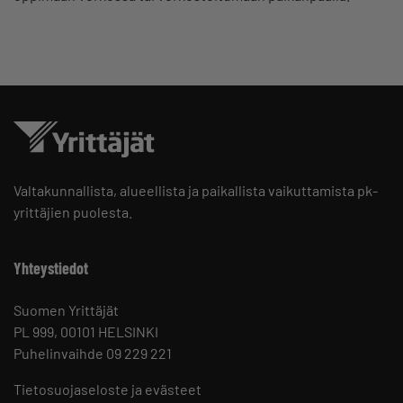
Valtakunnallista, alueellista ja paikallista vaikuttamista pk-
yrittäjien puolesta.
Yhteystiedot
Suomen Yrittäjät
PL 999, 00101 HELSINKI
Puhelinvaihde 09 229 221
Tietosuojaseloste ja evästeet