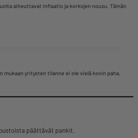
huolta aiheuttavat inflaatio ja korkojen nousu. Tämän
in mukaan yritysten tilanne ei ole vielä kovin paha,
oustoista päättävät pankit.