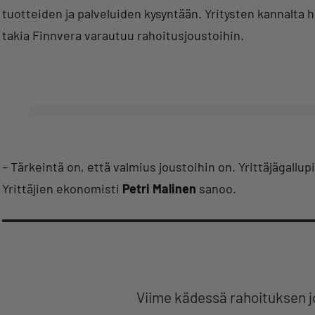
tuotteiden ja palveluiden kysyntään. Yritysten kannalta 
takia Finnvera varautuu rahoitusjoustoihin.
– Tärkeintä on, että valmius joustoihin on. Yrittäjägallup
Yrittäjien ekonomisti
Petri Malinen
sanoo.
Viime kädessä rahoituksen j