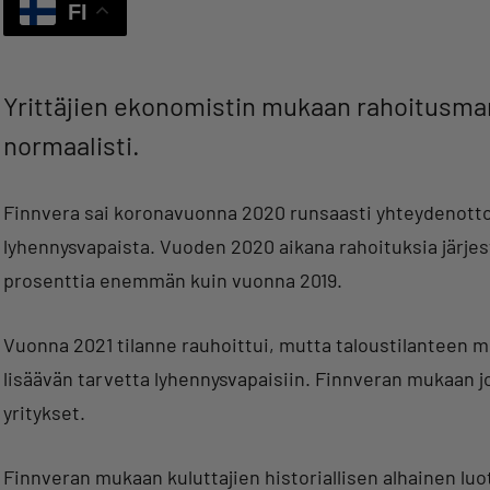
FI
Yrittäjien ekonomistin mukaan rahoitusmark
normaalisti.
Finnvera sai koronavuonna 2020 runsaasti yhteydenottoj
lyhennysvapaista. Vuoden 2020 aikana rahoituksia järjest
prosenttia enemmän kuin vuonna 2019.
Vuonna 2021 tilanne rauhoittui, mutta taloustilanteen
lisäävän tarvetta lyhennysvapaisiin. Finnveran mukaan 
yritykset.
Finnveran mukaan kuluttajien historiallisen alhainen luo