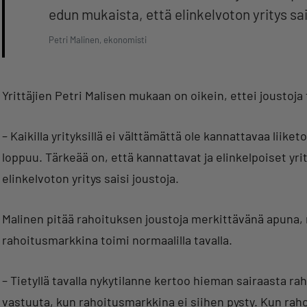
edun mukaista, että elinkelvoton yritys sai
Petri Malinen, ekonomisti
Yrittäjien Petri Malisen mukaan on oikein, ettei joustoja t
– Kaikilla yrityksillä ei välttämättä ole kannattavaa liike
loppuu. Tärkeää on, että kannattavat ja elinkelpoiset yr
elinkelvoton yritys saisi joustoja.
Malinen pitää rahoituksen joustoja merkittävänä apuna,
rahoitusmarkkina toimi normaalilla tavalla.
– Tietyllä tavalla nykytilanne kertoo hieman sairaasta 
vastuuta, kun rahoitusmarkkina ei siihen pysty. Kun rah