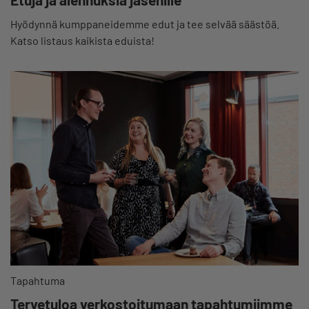
Hyödynnä kumppaneidemme edut ja tee selvää säästöä.
Katso listaus kaikista eduista!
Tapahtuma
Tervetuloa verkostoitumaan tapahtumiimme