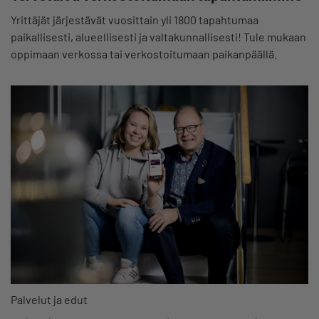
Yrittäjät järjestävät vuosittain yli 1800 tapahtumaa
paikallisesti, alueellisesti ja valtakunnallisesti! Tule mukaan
oppimaan verkossa tai verkostoitumaan paikanpäällä.
Palvelut ja edut