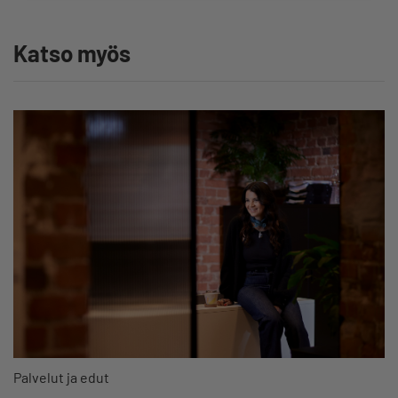
Katso myös
Palvelut ja edut