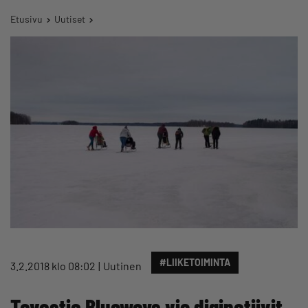
Etusivu
Uutiset
#LIIKETOIMINTA
3.2.2018 klo 08:02
Uutinen
Tavastia Blueways vie diginatiivit