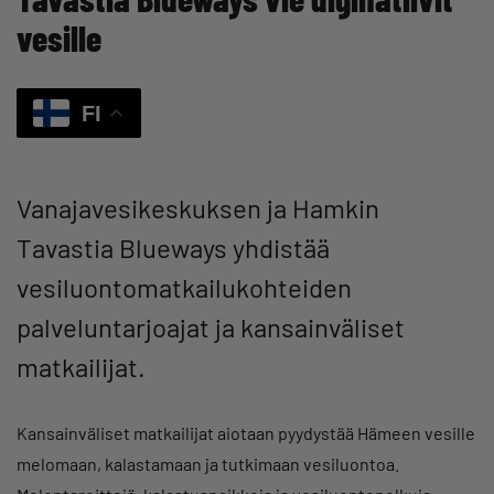
vesille
FI
Vanajavesikeskuksen ja Hamkin
Tavastia Blueways yhdistää
vesiluontomatkailukohteiden
palveluntarjoajat ja kansainväliset
matkailijat.
Kansainväliset matkailijat aiotaan pyydystää Hämeen vesille
melomaan, kalastamaan ja tutkimaan vesiluontoa.