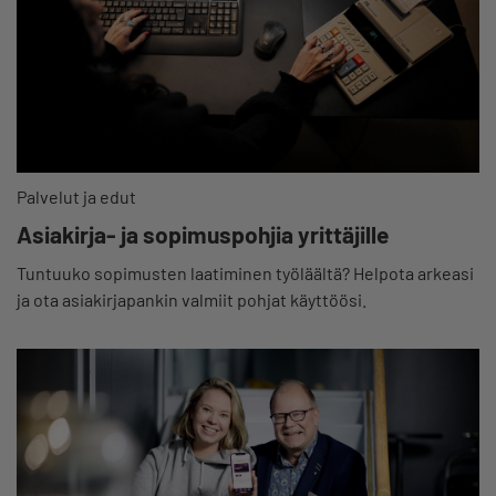
Palvelut ja edut
Asiakirja- ja sopimuspohjia yrittäjille
Tuntuuko sopimusten laatiminen työläältä? Helpota arkeasi
ja ota asiakirjapankin valmiit pohjat käyttöösi.