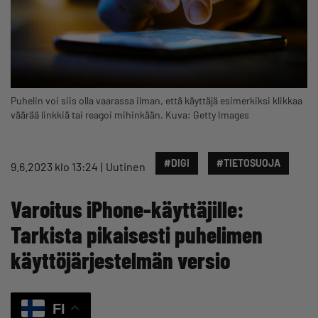
Puhelin voi siis olla vaarassa ilman, että käyttäjä esimerkiksi klikkaa
väärää linkkiä tai reagoi mihinkään. Kuva: Getty Images
#DIGI
#TIETOSUOJA
9.6.2023 klo 13:24
Uutinen
Varoitus iPhone-käyttäjille:
Tarkista pikaisesti puhelimen
käyttöjärjestelmän versio
FI