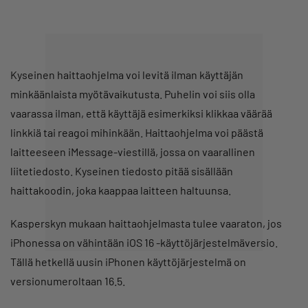
Kyseinen haittaohjelma voi levitä ilman käyttäjän
minkäänlaista myötävaikutusta. Puhelin voi siis olla
vaarassa ilman, että käyttäjä esimerkiksi klikkaa väärää
linkkiä tai reagoi mihinkään. Haittaohjelma voi päästä
laitteeseen iMessage-viestillä, jossa on vaarallinen
liitetiedosto. Kyseinen tiedosto pitää sisällään
haittakoodin, joka kaappaa laitteen haltuunsa.
Kasperskyn mukaan haittaohjelmasta tulee vaaraton, jos
iPhonessa on vähintään iOS 16 -käyttöjärjestelmäversio.
Tällä hetkellä uusin iPhonen käyttöjärjestelmä on
versionumeroltaan 16.5.