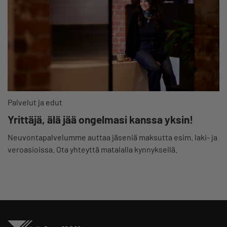
Palvelut ja edut
Yrittäjä, älä jää ongelmasi kanssa yksin!
Neuvontapalvelumme auttaa jäseniä maksutta esim. laki- ja
veroasioissa. Ota yhteyttä matalalla kynnyksellä.