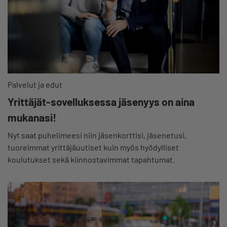
Palvelut ja edut
Yrittäjät-sovelluksessa jäsenyys on aina
mukanasi!
Nyt saat puhelimeesi niin jäsenkorttisi, jäsenetusi,
tuoreimmat yrittäjäuutiset kuin myös hyödylliset
koulutukset sekä kiinnostavimmat tapahtumat.