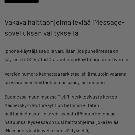
Vakava haittaohjelma leviää iMessage-
sovelluksen välityksellä.
Iphone-käyttäjä saa olla varuillaan, jos puhelimessa on
käytössä iOS 15.7 tai tätä vanhempi käyttöjärjestelmäversio.
Version numero kannattaa tarkistaa, sillä muutoin vaarana
on vaarallisen haittaohjelman pääsy laitteeseen.
Suomessa muun muassa Tivi.fi -verkkosivusto kertoo
Kaspersky-tietoturvayhtiön tietoihin viitaten
haittaohjelmasta, joka voi kaapata iPhonen kokonaan
haltuunsa. Kyseessä on uusi haittaohjelma, joka leviää
iMessage-viestisovelluksen välityksellä.