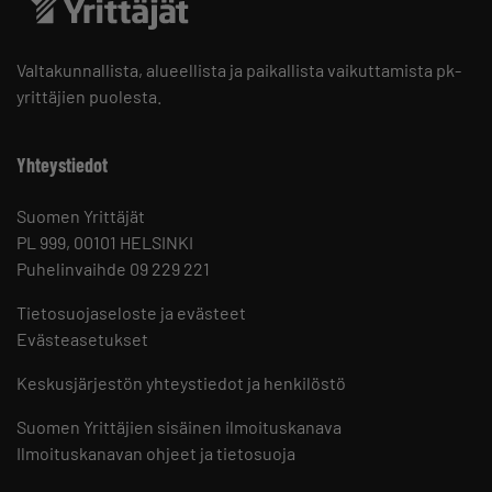
Valtakunnallista, alueellista ja paikallista vaikuttamista pk-
yrittäjien puolesta.
Yhteystiedot
Suomen Yrittäjät
PL 999, 00101 HELSINKI
Puhelinvaihde 09 229 221
Tietosuojaseloste ja evästeet
Evästeasetukset
Keskusjärjestön yhteystiedot ja henkilöstö
Suomen Yrittäjien sisäinen ilmoituskanava
Ilmoituskanavan ohjeet ja tietosuoja