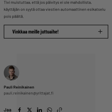
Tivi muistuttaa, että jos päivitys ei ole mahdollista,
käyttäjän on syytä ottaa viestien automaattinen esikatselu
pois päältä.
Vinkkaa meille juttuaihe!
Pauli Reinikainen
pauli.reinikainen@yrittajat.fi
Jaa